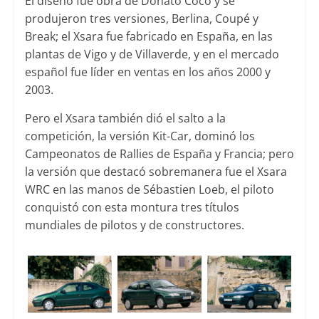
El diseño fue obra de Donato Coco y se
produjeron tres versiones, Berlina, Coupé y
Break; el Xsara fue fabricado en España, en las
plantas de Vigo y de Villaverde, y en el mercado
español fue líder en ventas en los años 2000 y
2003.
Pero el Xsara también dió el salto a la
competición, la versión Kit-Car, dominó los
Campeonatos de Rallies de España y Francia; pero
la versión que destacó sobremanera fue el Xsara
WRC en las manos de Sébastien Loeb, el piloto
conquistó con esta montura tres títulos
mundiales de pilotos y de constructores.