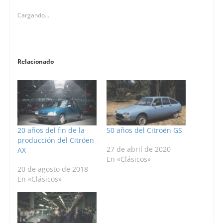
Cargando...
Relacionado
20 años del fin de la
50 años del Citroën GS
producción del Citröen
27 de abril de 2020
AX
En «Clásicos»
20 de agosto de 2018
En «Clásicos»