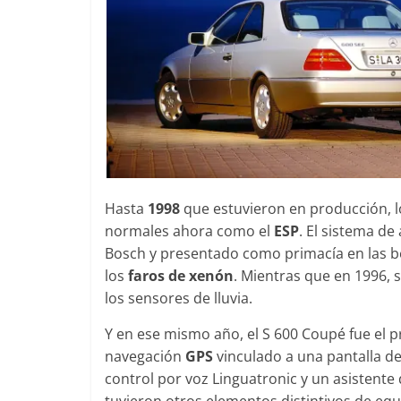
Hasta
1998
que estuvieron en producción, 
normales ahora como el
ESP
. El sistema d
Bosch y presentado como primacía en las be
los
faros de xenón
. Mientras que en 1996,
los sensores de lluvia.
Y en ese mismo año, el S 600 Coupé fue el
navegación
GPS
vinculado a una pantalla de
control por voz Linguatronic y un asistente
tuvieron otros elementos distintivos de equ