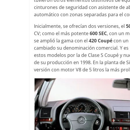
cinturones de seguridad con asistente de ab
automático con zonas separadas para el con
Inicialmente, se ofrecían dos versiones, el
5
CV; como el más potente
600 SEC
, con un m
se amplió la gama con el
420 Coupé
con un m
cambiado su denominación comercial. Y es
estos modelos por la de Clase S Coupé y nue
de su producción en 1998. En la planta de S
versión con motor V8 de 5 litros la más prol