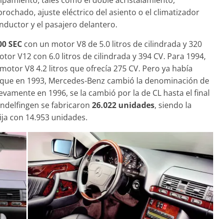
rochado, ajuste eléctrico del asiento o el climatizador
ductor y el pasajero delantero.
00 SEC
con un motor V8 de 5.0 litros de cilindrada y 320
otor V12 con 6.0 litros de cilindrada y 394 CV. Para 1994,
otor V8 4.2 litros que ofrecía 275 CV. Pero ya había
 que en 1993, Mercedes-Benz cambió la denominación de
vamente en 1996, se la cambió por la de CL hasta el final
indelfingen se fabricaron
26.022 unidades
, siendo la
ija con 14.953 unidades.