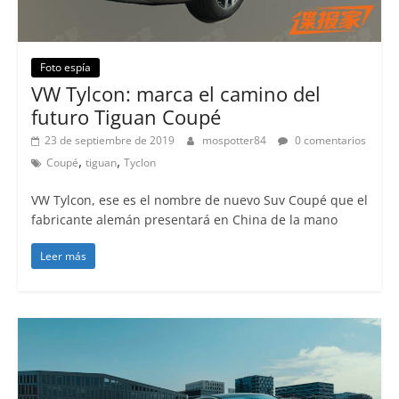
Foto espía
VW Tylcon: marca el camino del
futuro Tiguan Coupé
23 de septiembre de 2019
mospotter84
0 comentarios
,
,
Coupé
tiguan
Tyclon
VW Tylcon, ese es el nombre de nuevo Suv Coupé que el
fabricante alemán presentará en China de la mano
Leer más