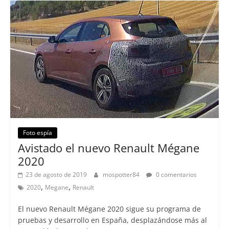
Foto espía
Avistado el nuevo Renault Mégane
2020
23 de agosto de 2019
mospotter84
0 comentarios
,
,
2020
Megane
Renault
El nuevo Renault Mégane 2020 sigue su programa de
pruebas y desarrollo en España, desplazándose más al