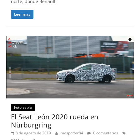
norte, dónde Renault
Leer más
Foto espía
El Seat León 2020 rueda en
Nürburgring
8 de agosto de 2019
mospotter84
0 comentarios