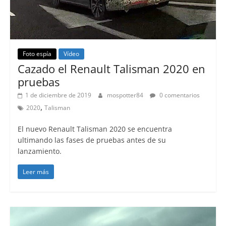
Foto espía
Vídeo
Cazado el Renault Talisman 2020 en
pruebas
1 de diciembre de 2019
mospotter84
0 comentarios
,
2020
Talisman
El nuevo Renault Talisman 2020 se encuentra
ultimando las fases de pruebas antes de su
lanzamiento.
Leer más