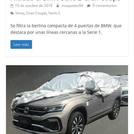
15 de octubre de 2019
mospotter84
0 comentarios
,
,
bmw
Gran Coupé
Serie 2
Se filtra la berlina compacta de 4 puertas de BMW, que
destaca por unas líneas cercanas a la Serie 1.
Leer más