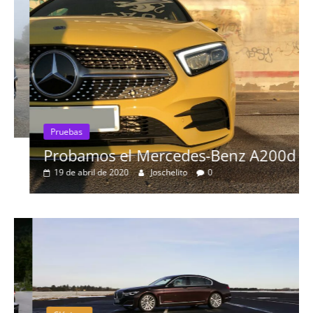
Pruebas
Probamos el Mercedes-Benz A200d
19 de abril de 2020
Joschelito
0