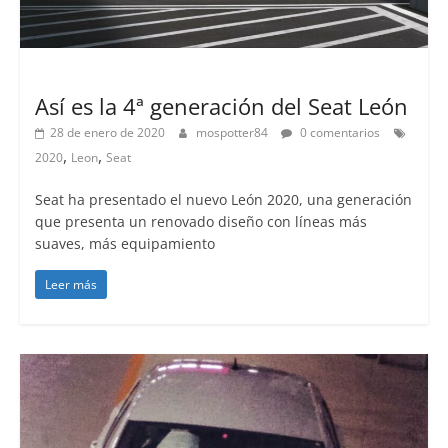
Lanzamientos
Así es la 4ª generación del Seat León
28 de enero de 2020
mospotter84
0 comentarios
,
,
2020
Leon
Seat
Seat ha presentado el nuevo León 2020, una generación
que presenta un renovado diseño con líneas más
suaves, más equipamiento
Leer más