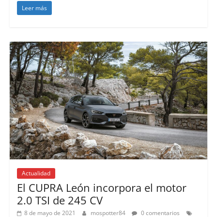
Leer más
Actualidad
El CUPRA León incorpora el motor
2.0 TSI de 245 CV
8 de mayo de 2021
mospotter84
0 comentarios