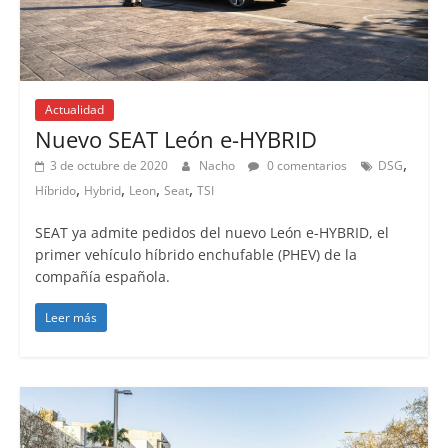
Actualidad
Lanzamientos
Nuevo SEAT León e-HYBRID
,
3 de octubre de 2020
Nacho
0 comentarios
DSG
,
,
,
,
Híbrido
Hybrid
Leon
Seat
TSI
SEAT ya admite pedidos del nuevo León e-HYBRID, el
primer vehículo híbrido enchufable (PHEV) de la
compañía española.
Leer más