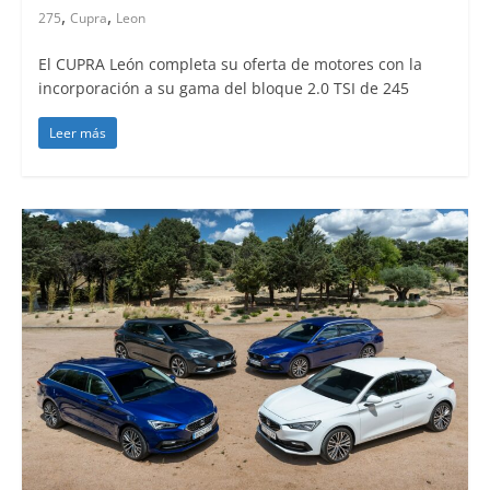
,
,
275
Cupra
Leon
El CUPRA León completa su oferta de motores con la
incorporación a su gama del bloque 2.0 TSI de 245
Leer más