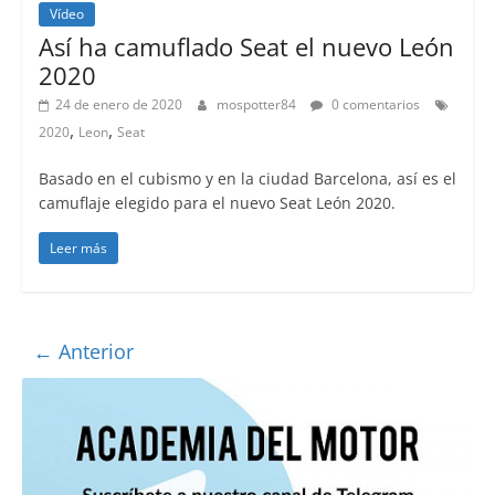
Vídeo
Así ha camuflado Seat el nuevo León
2020
24 de enero de 2020
mospotter84
0 comentarios
,
,
2020
Leon
Seat
Basado en el cubismo y en la ciudad Barcelona, así es el
camuflaje elegido para el nuevo Seat León 2020.
Leer más
← Anterior