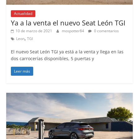
Actualidad
Ya a la venta el nuevo Seat León TGI
10 de marzo de 2021
mospotter84
0 comentarios
,
Leon
TGI
El nuevo Seat León TGI ya está a la venta y llega en las
dos carrocerías disponibles, 5 puertas y
Leer más