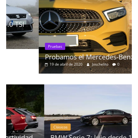
Pruebas
Probamos el Mercedes-Benz A200d
19 de abril de 2020
Joschelito
0
Clásicos
BMW Serie 7: lujo desde 1977