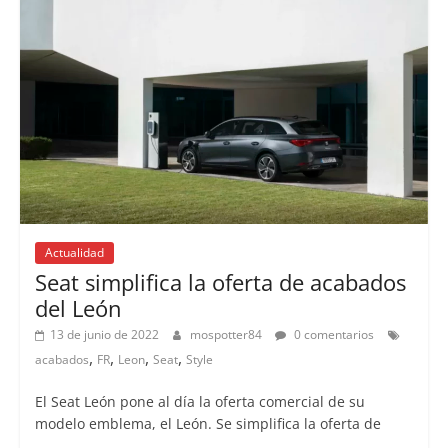
Actualidad
Seat simplifica la oferta de acabados
del León
13 de junio de 2022
mospotter84
0 comentarios
,
,
,
,
acabados
FR
Leon
Seat
Style
El Seat León pone al día la oferta comercial de su
modelo emblema, el León. Se simplifica la oferta de