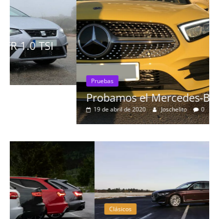
Pruebas
Probamos el Mercedes-Benz A200d
19 de abril de 2020
Joschelito
0
Clásicos