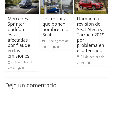
Mercedes
Los robots
Llamada a
Sprinter
que ponen
revisión de
podrían
nombre a los
Seat Ateca y
estar
Seat
Tarraco 2019
afectadas
por
19 de agosto de
por fraude
problema en
2019
0
en las
el alternador
emisiones
31 de octubre de
6 de octubre de
2019
0
2019
0
Deja un comentario