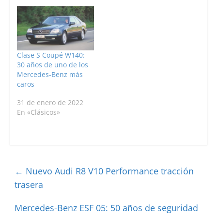
Clase S Coupé W140:
30 años de uno de los
Mercedes-Benz más
caros
31 de enero de 2022
En «Clásicos»
←
Nuevo Audi R8 V10 Performance tracción
trasera
Mercedes-Benz ESF 05: 50 años de seguridad