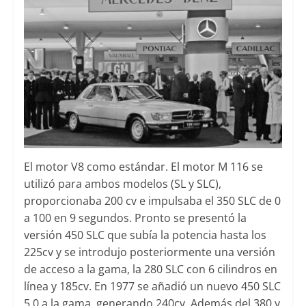
El motor V8 como estándar. El motor M 116 se
utilizó para ambos modelos (SL y SLC),
proporcionaba 200 cv e impulsaba el 350 SLC de 0
a 100 en 9 segundos. Pronto se presentó la
versión 450 SLC que subía la potencia hasta los
225cv y se introdujo posteriormente una versión
de acceso a la gama, la 280 SLC con 6 cilindros en
línea y 185cv. En 1977 se añadió un nuevo 450 SLC
5.0 a la gama, generando 240cv. Además del 380 y