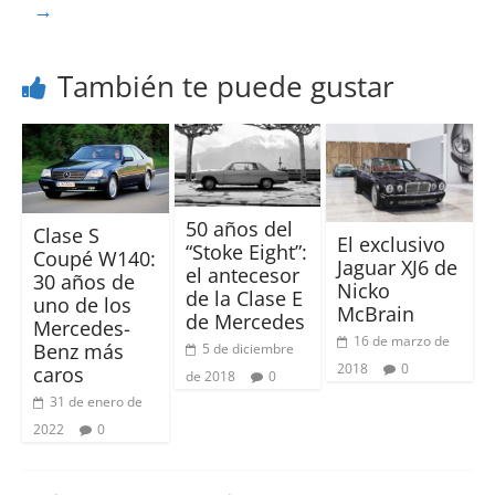
→
También te puede gustar
50 años del
Clase S
El exclusivo
“Stoke Eight”:
Coupé W140:
Jaguar XJ6 de
el antecesor
30 años de
Nicko
de la Clase E
uno de los
McBrain
de Mercedes
Mercedes-
16 de marzo de
Benz más
5 de diciembre
2018
0
caros
de 2018
0
31 de enero de
2022
0