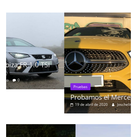
Pruebas
Probamos el Mercedes-Benz A200d
19 de abril de 2020
Joschelito
0