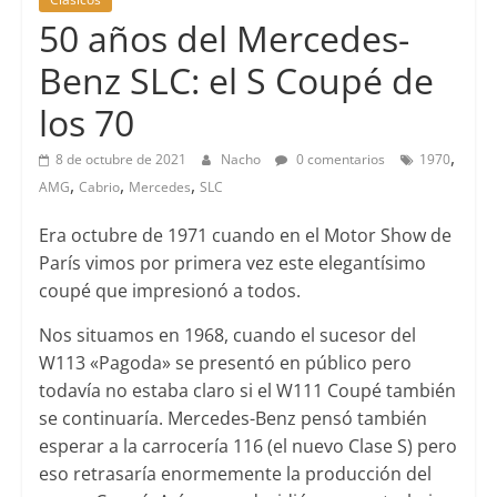
50 años del Mercedes-
Benz SLC: el S Coupé de
los 70
,
8 de octubre de 2021
Nacho
0 comentarios
1970
,
,
,
AMG
Cabrio
Mercedes
SLC
Era octubre de 1971 cuando en el Motor Show de
París vimos por primera vez este elegantísimo
coupé que impresionó a todos.
Nos situamos en 1968, cuando el sucesor del
W113 «Pagoda» se presentó en público pero
todavía no estaba claro si el W111 Coupé también
se continuaría. Mercedes-Benz pensó también
esperar a la carrocería 116 (el nuevo Clase S) pero
eso retrasaría enormemente la producción del