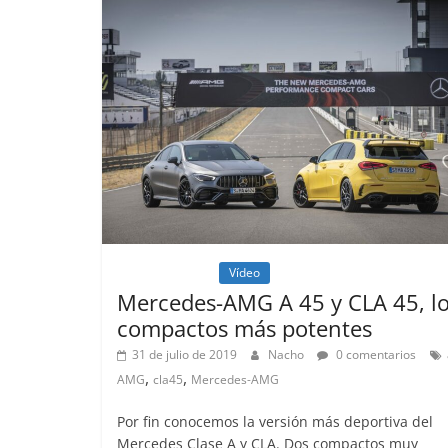
Lanzamientos
Vídeo
Mercedes-AMG A 45 y CLA 45, l
compactos más potentes
31 de julio de 2019
Nacho
0 comentarios
,
,
AMG
cla45
Mercedes-AMG
Por fin conocemos la versión más deportiva del
Mercedes Clase A y CLA. Dos compactos muy