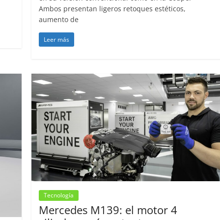
Ambos presentan ligeros retoques estéticos,
aumento de
Leer más
Tecnología
Mercedes M139: el motor 4