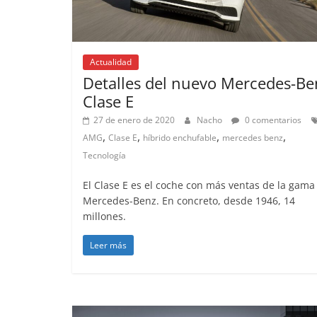
Actualidad
Detalles del nuevo Mercedes-Be
Clase E
27 de enero de 2020
Nacho
0 comentarios
,
,
,
,
AMG
Clase E
híbrido enchufable
mercedes benz
Tecnología
El Clase E es el coche con más ventas de la gama
Mercedes-Benz. En concreto, desde 1946, 14
millones.
Leer más