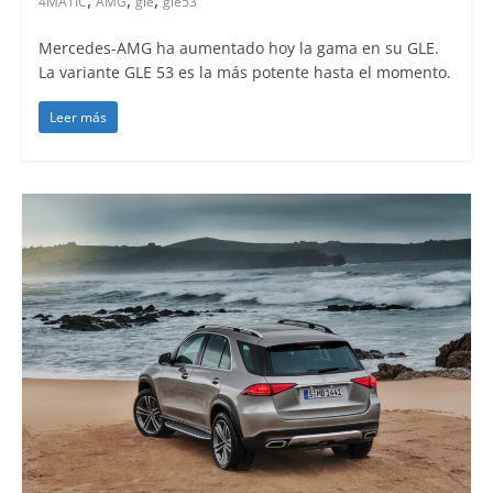
4MATIC
AMG
gle
gle53
Mercedes-AMG ha aumentado hoy la gama en su GLE.
La variante GLE 53 es la más potente hasta el momento.
Leer más