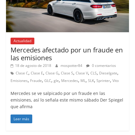
Actualidad
Mercedes afectado por un fraude en
las emisiones
18 de agosto de 2018
mospotter84
0 comentarios
,
,
,
,
,
,
,
Clase C
Clase E
Clase G
Clase S
Clase V
CLS
Dieselgate
,
,
,
,
,
,
,
,
Emisiones
Fraude
GLC
gle
Mercedes
ML
SLK
Sprinter
Vito
Mercedes se ve salpicado por un fraude en las
emisiones, así lo señala este mismo sábado Der Spiegel
que afirma
Leer más