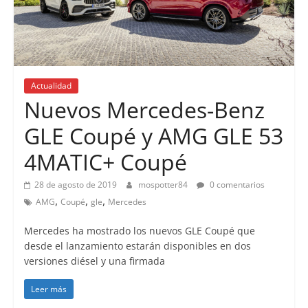
Actualidad
Nuevos Mercedes-Benz
GLE Coupé y AMG GLE 53
4MATIC+ Coupé
28 de agosto de 2019
mospotter84
0 comentarios
,
,
,
AMG
Coupé
gle
Mercedes
Mercedes ha mostrado los nuevos GLE Coupé que
desde el lanzamiento estarán disponibles en dos
versiones diésel y una firmada
Leer más