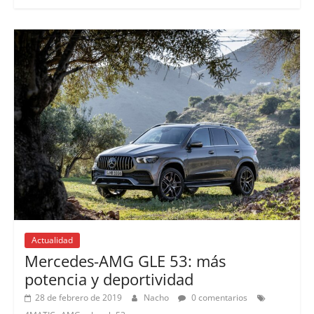
Actualidad
Lanzamientos
Mercedes-AMG GLE 53: más
potencia y deportividad
28 de febrero de 2019
Nacho
0 comentarios
,
,
,