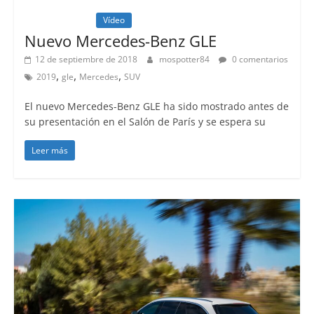
Lanzamientos
Vídeo
Nuevo Mercedes-Benz GLE
12 de septiembre de 2018
mospotter84
0 comentarios
,
,
,
2019
gle
Mercedes
SUV
El nuevo Mercedes-Benz GLE ha sido mostrado antes de
su presentación en el Salón de París y se espera su
Leer más