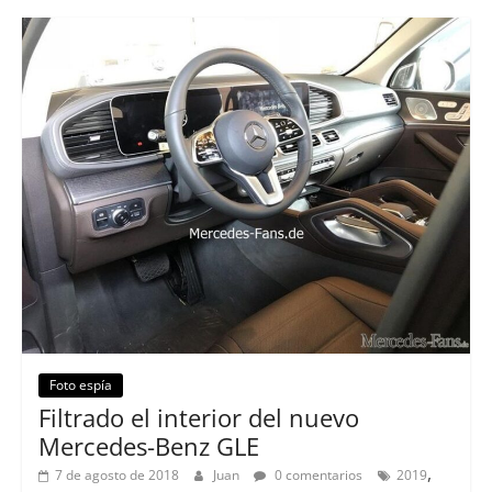
Foto espía
Filtrado el interior del nuevo
Mercedes-Benz GLE
,
7 de agosto de 2018
Juan
0 comentarios
2019