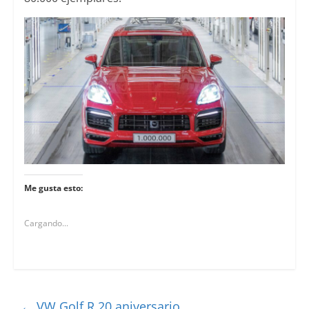
Me gusta esto:
Cargando...
←
VW Golf R 20 aniversario