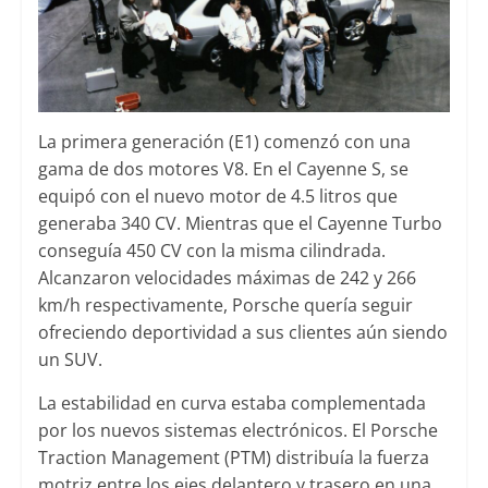
La primera generación (E1) comenzó con una
gama de dos motores V8. En el Cayenne S, se
equipó con el nuevo motor de 4.5 litros que
generaba 340 CV. Mientras que el Cayenne Turbo
conseguía 450 CV con la misma cilindrada.
Alcanzaron velocidades máximas de 242 y 266
km/h respectivamente, Porsche quería seguir
ofreciendo deportividad a sus clientes aún siendo
un SUV.
La estabilidad en curva estaba complementada
por los nuevos sistemas electrónicos. El Porsche
Traction Management (PTM) distribuía la fuerza
motriz entre los ejes delantero y trasero en una