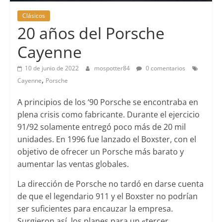
Clásicos
20 años del Porsche
Cayenne
10 de junio de 2022
mospotter84
0 comentarios
,
Cayenne
Porsche
A principios de los ‘90 Porsche se encontraba en
plena crisis como fabricante. Durante el ejercicio
91/92 solamente entregó poco más de 20 mil
unidades. En 1996 fue lanzado el Boxster, con el
objetivo de ofrecer un Porsche más barato y
aumentar las ventas globales.
La dirección de Porsche no tardó en darse cuenta
de que el legendario 911 y el Boxster no podrían
ser suficientes para encauzar la empresa.
Surgieron así, los planes para un «tercer