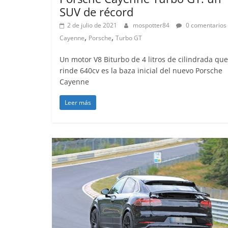
SUV de récord
2 de julio de 2021
mospotter84
0 comentarios
,
,
Cayenne
Porsche
Turbo GT
Un motor V8 Biturbo de 4 litros de cilindrada que
rinde 640cv es la baza inicial del nuevo Porsche
Cayenne
Leer más