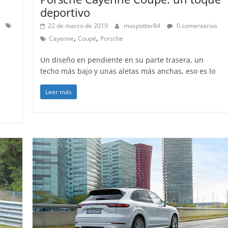
31 de mayo de 2022
deportivo
22 de marzo de 2019
mospotter84
0 comentarios
,
,
Cayenne
Coupé
Porsche
Un diseño en pendiente en su parte trasera, un
techo más bajo y unas aletas más anchas, eso es lo
Leer más