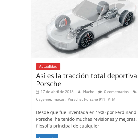
Actualidad
Así es la tracción total deportiva
Porsche
17 de abril de 2018
Nacho
0 comentarios
,
,
,
,
Cayenne
macan
Porsche
Porsche 911
PTM
Desde que fue inventada en 1900 por Ferdinand
Porsche, ha tenido muchas revisiones y mejoras.
filosofía principal de cualquier