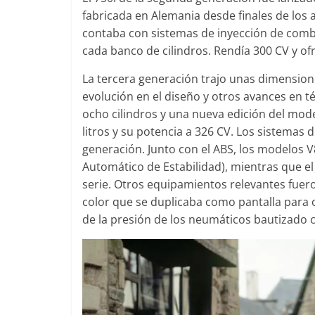
fabricada en Alemania desde finales de los añ
contaba con sistemas de inyección de comb
cada banco de cilindros. Rendía 300 CV y o
La tercera generación trajo unas dimensione
evolución en el diseño y otros avances en 
ocho cilindros y una nueva edición del mode
litros y su potencia a 326 CV. Los sistemas 
generación. Junto con el ABS, los modelos 
Automático de Estabilidad), mientras que el
serie. Otros equipamientos relevantes fuer
color que se duplicaba como pantalla para o
de la presión de los neumáticos bautizado