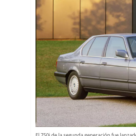
El 750i de la segunda generación fue lanzado