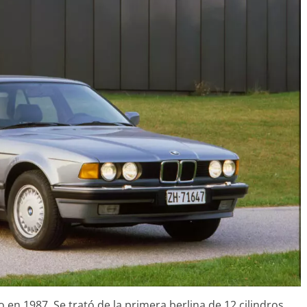
 en 1987. Se trató de la primera berlina de 12 cilindros