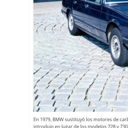
En 1979, BMW sustituyó los motores de carbu
introdujo en lugar de los modelos 728 y 730,