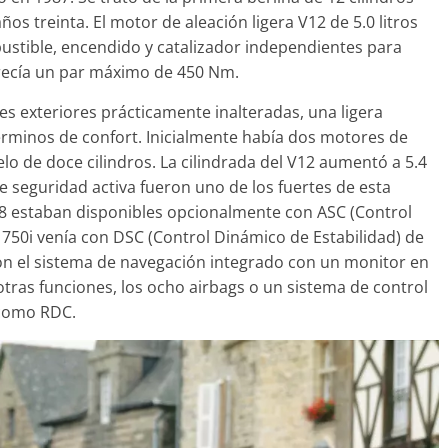
os treinta. El motor de aleación ligera V12 de 5.0 litros
ustible, encendido y catalizador independientes para
frecía un par máximo de 450 Nm.
s exteriores prácticamente inalteradas, una ligera
términos de confort. Inicialmente había dos motores de
lo de doce cilindros. La cilindrada del V12 aumentó a 5.4
de seguridad activa fueron uno de los fuertes de esta
V8 estaban disponibles opcionalmente con ASC (Control
 750i venía con DSC (Control Dinámico de Estabilidad) de
on el sistema de navegación integrado con un monitor en
tras funciones, los ocho airbags o un sistema de control
 como RDC.