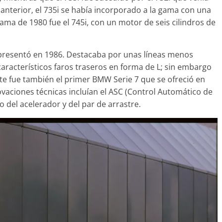
 anterior, el 735i se había incorporado a la gama con una
 gama de 1980 fue el 745i, con un motor de seis cilindros de
presentó en 1986. Destacaba por unas líneas menos
aracterísticos faros traseros en forma de L; sin embargo
te fue también el primer BMW Serie 7 que se ofreció en
novaciones técnicas incluían el ASC (Control Automático de
o del acelerador y del par de arrastre.