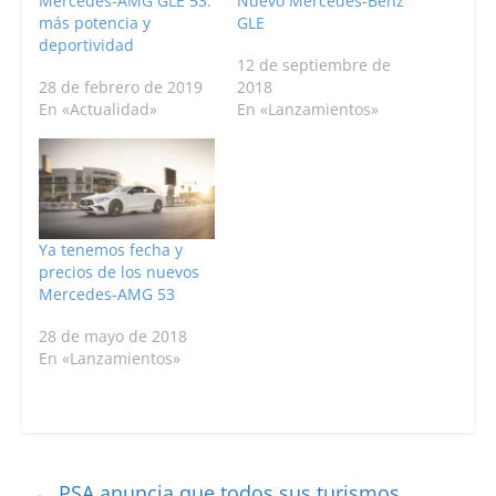
Mercedes-AMG GLE 53:
Nuevo Mercedes-Benz
más potencia y
GLE
deportividad
12 de septiembre de
28 de febrero de 2019
2018
En «Actualidad»
En «Lanzamientos»
Ya tenemos fecha y
precios de los nuevos
Mercedes-AMG 53
28 de mayo de 2018
En «Lanzamientos»
←
PSA anuncia que todos sus turismos