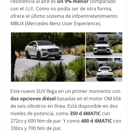
resistencia al aire es
un 9% menor
comparado
con el
GLE
. Como no podía ser de otra forma,
ofrece el último sistema de infoentretenimiento
MBUX (Mercedes-Benz User Experience).
Este nuevo SUV llega en un primer momento con
dos opciones diésel
basadas en el motor OM 656
de seis cilindros en línea. Está disponible en dos
niveles de potencia, como
350 d 4MATIC
con
272cv y 600 Nm de par. Y como
400 d 4MATIC
con
330cv y 700 Nm de par.