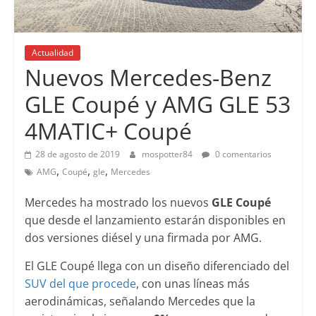
Actualidad
Nuevos Mercedes-Benz
GLE Coupé y AMG GLE 53
4MATIC+ Coupé
28 de agosto de 2019
mospotter84
0 comentarios
,
,
,
AMG
Coupé
gle
Mercedes
Mercedes ha mostrado los nuevos
GLE Coupé
que desde el lanzamiento estarán disponibles en
dos versiones diésel y una firmada por AMG.
El GLE Coupé llega con un diseño diferenciado del
SUV del que procede
, con unas líneas más
aerodinámicas, señalando Mercedes que la