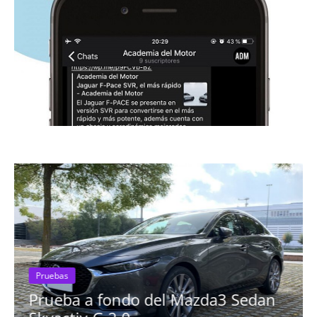
fondo del Mazda3 Sedan
Pruebas