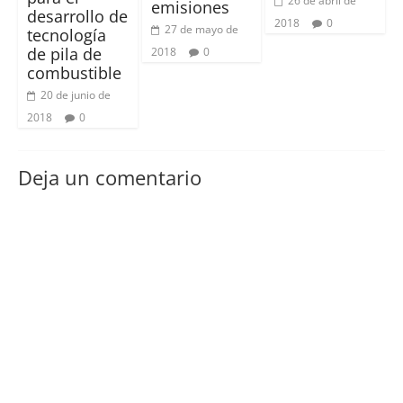
26 de abril de
emisiones
desarrollo de
2018
0
27 de mayo de
tecnología
de pila de
2018
0
combustible
20 de junio de
2018
0
Deja un comentario