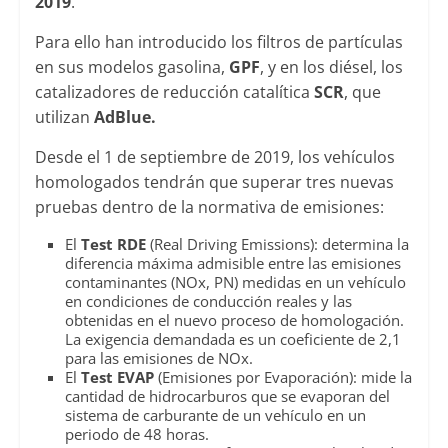
2019
.
Para ello han introducido los filtros de partículas
en sus modelos gasolina,
GPF
, y en los diésel, los
catalizadores de reducción catalítica
SCR
, que
utilizan
AdBlue.
Desde el 1 de septiembre de 2019, los vehículos
homologados tendrán que superar tres nuevas
pruebas dentro de la normativa de emisiones:
El
Test RDE
(Real Driving Emissions): determina la
diferencia máxima admisible entre las emisiones
contaminantes (NOx, PN) medidas en un vehículo
en condiciones de conducción reales y las
obtenidas en el nuevo proceso de homologación.
La exigencia demandada es un coeficiente de 2,1
para las emisiones de NOx.
El
Test EVAP
(Emisiones por Evaporación): mide la
cantidad de hidrocarburos que se evaporan del
sistema de carburante de un vehículo en un
periodo de 48 horas.