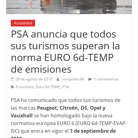
Actualidad
PSA anuncia que todos
sus turismos superan la
norma EURO 6d-TEMP
de emisiones
28 de agosto de 2019
mospotter84
0 comentarios
,
,
Emisiones
Euro 6d TEMP
PSA
PSA ha comunicado que todos sus turismos de
las marcas
Peugeot, Citroën, DS, Opel y
Vauxhall
se han homologado bajo la nueva
normativa europea EURO 6 (EURO 6d-TEMP-EVAP-
ISC) que entra en vigor el
1 de septiembre de