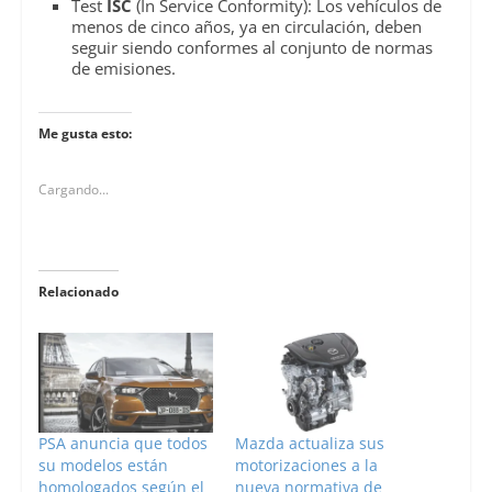
Test
ISC
(In Service Conformity): Los vehículos de
menos de cinco años, ya en circulación, deben
seguir siendo conformes al conjunto de normas
de emisiones.
Me gusta esto:
Cargando...
Relacionado
PSA anuncia que todos
Mazda actualiza sus
su modelos están
motorizaciones a la
homologados según el
nueva normativa de