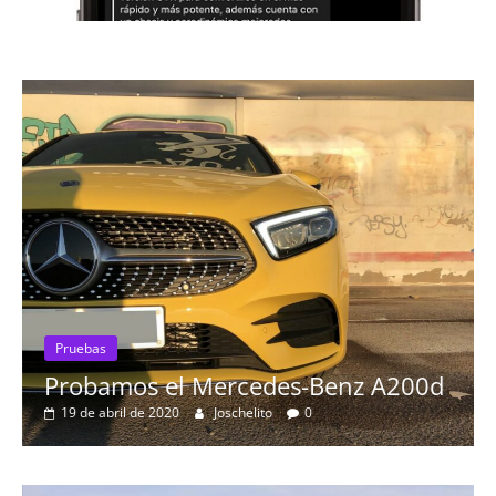
Pruebas
Probamos el Mercedes-Benz A200d
19 de abril de 2020
Joschelito
0