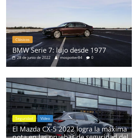
Clásicos
BMW Serie 7: lujo desde 1977
28 de junio de 2022
mospotter84
0
Seguridad
Vídeo
El Mazda CX-5 2022 logra la máxima
nota en las pruebas de seguridad del