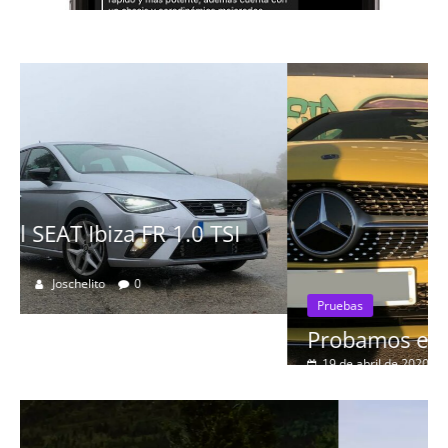
Pruebas
Probamos el Mercedes-Benz A200d
19 de abril de 2020
Joschelito
0