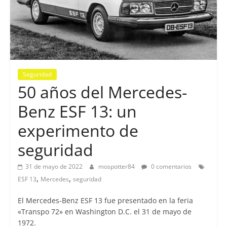
Seguridad
50 años del Mercedes-
Benz ESF 13: un
experimento de
seguridad
31 de mayo de 2022
mospotter84
0 comentarios
,
,
ESF 13
Mercedes
seguridad
El Mercedes-Benz ESF 13 fue presentado en la feria
«Transpo 72» en Washington D.C. el 31 de mayo de
1972.