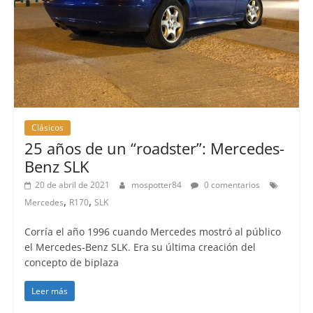
Clásicos
25 años de un “roadster”: Mercedes-
Benz SLK
20 de abril de 2021
mospotter84
0 comentarios
,
,
Mercedes
R170
SLK
Corría el año 1996 cuando Mercedes mostró al público
el Mercedes-Benz SLK. Era su última creación del
concepto de biplaza
Leer más