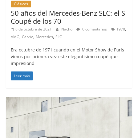
Clásicos
50 años del Mercedes-Benz SLC: el S
Coupé de los 70
,
8 de octubre de 2021
Nacho
0 comentarios
1970
,
,
,
AMG
Cabrio
Mercedes
SLC
Era octubre de 1971 cuando en el Motor Show de París
vimos por primera vez este elegantísimo coupé que
impresionó
Leer más