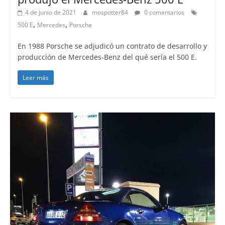
4 de junio de 2021
mospotter84
0 comentarios
,
,
500 E
Mercedes
Porsche
En 1988 Porsche se adjudicó un contrato de desarrollo y
producción de Mercedes-Benz del qué sería el 500 E.
Leer más