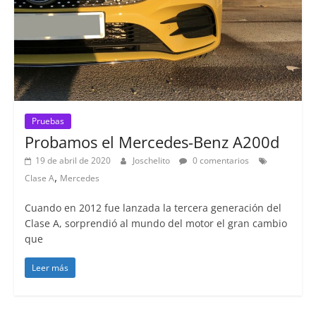
Pruebas
Probamos el Mercedes-Benz A200d
19 de abril de 2020
Joschelito
0 comentarios
,
Clase A
Mercedes
Cuando en 2012 fue lanzada la tercera generación del
Clase A, sorprendió al mundo del motor el gran cambio
que
Leer más