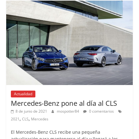
Actualidad
Mercedes-Benz pone al día al CLS
8 de junio de 2021
mospotter84
0 comentarios
,
,
2021
CLS
Mercedes
El Mercedes-Benz CLS recibe una pequeña
actualización para mantenerse al día y llegará a los