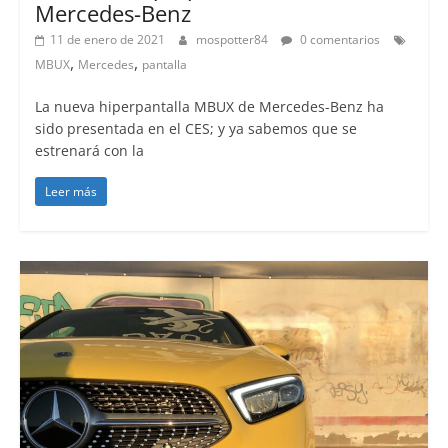
Mercedes-Benz
11 de enero de 2021
mospotter84
0 comentarios
,
,
MBUX
Mercedes
pantalla
La nueva hiperpantalla MBUX de Mercedes-Benz ha
sido presentada en el CES; y ya sabemos que se
estrenará con la
Leer más