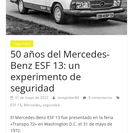
Seguridad
50 años del Mercedes-
Benz ESF 13: un
experimento de
seguridad
31 de mayo de 2022
mospotter84
0 comentarios
,
,
ESF 13
Mercedes
seguridad
El Mercedes-Benz ESF 13 fue presentado en la feria
«Transpo 72» en Washington D.C. el 31 de mayo de
1972.