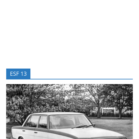
ESF 13