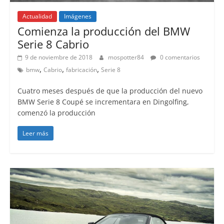
Actualidad
Imágenes
Comienza la producción del BMW
Serie 8 Cabrio
9 de noviembre de 2018
mospotter84
0 comentarios
,
,
,
bmw
Cabrio
fabricación
Serie 8
Cuatro meses después de que la producción del nuevo
BMW Serie 8 Coupé se incrementara en Dingolfing,
comenzó la producción
Leer más