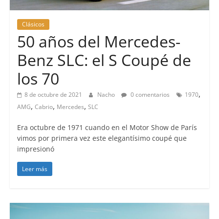
Clásicos
50 años del Mercedes-
Benz SLC: el S Coupé de
los 70
,
8 de octubre de 2021
Nacho
0 comentarios
1970
,
,
,
AMG
Cabrio
Mercedes
SLC
Era octubre de 1971 cuando en el Motor Show de París
vimos por primera vez este elegantísimo coupé que
impresionó
Leer más