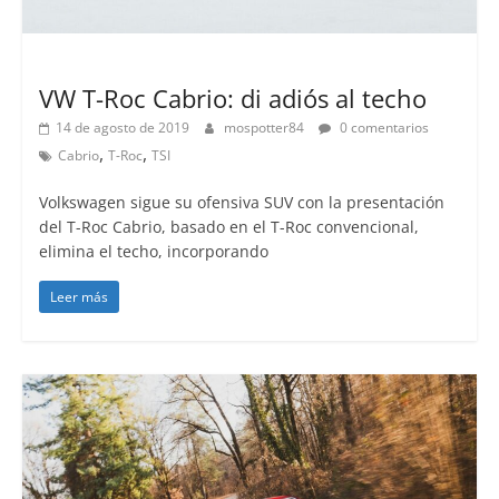
Lanzamientos
VW T-Roc Cabrio: di adiós al techo
14 de agosto de 2019
mospotter84
0 comentarios
,
,
Cabrio
T-Roc
TSI
Volkswagen sigue su ofensiva SUV con la presentación
del T-Roc Cabrio, basado en el T-Roc convencional,
elimina el techo, incorporando
Leer más