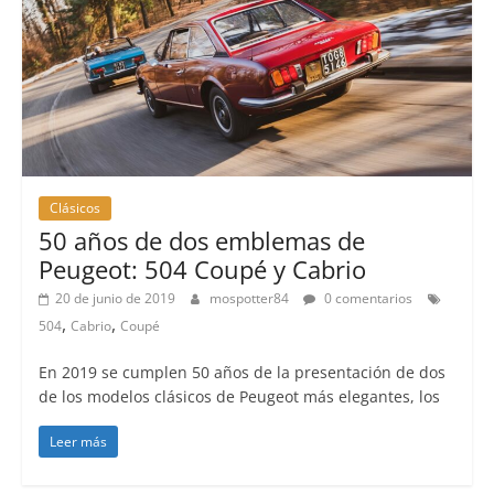
Clásicos
50 años de dos emblemas de
Peugeot: 504 Coupé y Cabrio
20 de junio de 2019
mospotter84
0 comentarios
,
,
504
Cabrio
Coupé
En 2019 se cumplen 50 años de la presentación de dos
de los modelos clásicos de Peugeot más elegantes, los
Leer más