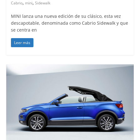
,
,
Cabrio
mini
Sidewalk
MINI lanza una nueva edición de su clásico, esta vez
descapotable, denominada como Cabrio Sidewalk y que
se centra en
Leer más