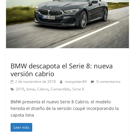
Lanzamientos
BMW descapota el Serie 8: nueva
versión cabrio
2 de noviembre de 2018
mospotter84
0 comentarios
,
,
,
,
2019
bmw
Cabrio
Convertible
Serie 8
BMW presenta el nuevo Serie 8 Cabrio, el modelo
hereda el diseño de la versión coupé incorporando la
capota lona
Leer más