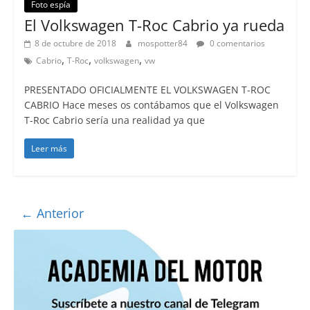
Foto espía
El Volkswagen T-Roc Cabrio ya rueda
8 de octubre de 2018
mospotter84
0 comentarios
,
,
,
Cabrio
T-Roc
volkswagen
vw
PRESENTADO OFICIALMENTE EL VOLKSWAGEN T-ROC
CABRIO Hace meses os contábamos que el Volkswagen
T-Roc Cabrio sería una realidad ya que
Leer más
← Anterior