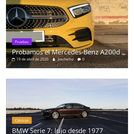
Pruebas
Probamos el Mercedes-Benz A200d
19 de abril de 2020
Joschelito
0
Clásicos
BMW Serie 7: lujo desde 1977