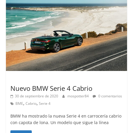
Lanzamientos
Nuevo BMW Serie 4 Cabrio
30 de septiembre de 2020
mospotter84
0 comentarios
,
,
BME
Cabrio
Serie 4
BMW ha mostrado la nueva Serie 4 en carrocería cabrio
con capota de lona. Un modelo que sigue la línea