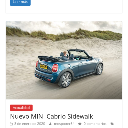
Leer más
Actualidad
Nuevo MINI Cabrio Sidewalk
8 de enero de 2020
mospotter84
0 comentarios