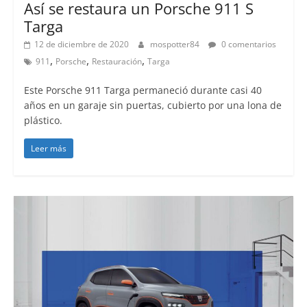
Así se restaura un Porsche 911 S
Targa
12 de diciembre de 2020
mospotter84
0 comentarios
,
,
,
911
Porsche
Restauración
Targa
Este Porsche 911 Targa permaneció durante casi 40
años en un garaje sin puertas, cubierto por una lona de
plástico.
Leer más