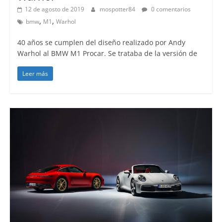
12 de agosto de 2019
mospotter84
0 comentarios
,
,
bmw
M1
Warhol
40 años se cumplen del diseño realizado por Andy
Warhol al BMW M1 Procar. Se trataba de la versión de
Leer más