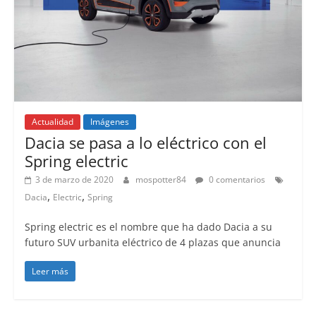
Actualidad
Imágenes
Dacia se pasa a lo eléctrico con el
Spring electric
3 de marzo de 2020
mospotter84
0 comentarios
,
,
Dacia
Electric
Spring
Spring electric es el nombre que ha dado Dacia a su
futuro SUV urbanita eléctrico de 4 plazas que anuncia
Leer más