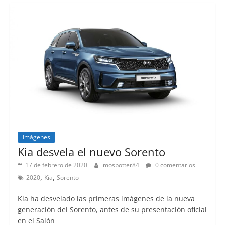
Imágenes
Lanzamientos
Kia desvela el nuevo Sorento
17 de febrero de 2020
mospotter84
0 comentarios
,
,
2020
Kia
Sorento
Kia ha desvelado las primeras imágenes de la nueva
generación del Sorento, antes de su presentación oficial
en el Salón