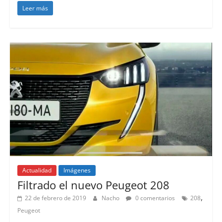
Leer más
Actualidad
Imágenes
Filtrado el nuevo Peugeot 208
,
22 de febrero de 2019
Nacho
0 comentarios
208
Peugeot