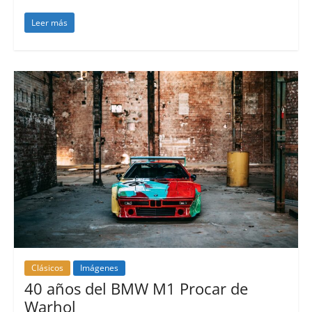
Leer más
Clásicos
Imágenes
40 años del BMW M1 Procar de
Warhol