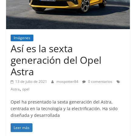
Imágenes
Lanzamientos
Así es la sexta
generación del Opel
Astra
13 de julio de 2021
mospotter84
0 comentarios
,
Astra
opel
Opel ha presentado la sexta generación del Astra,
centrada en la tecnología y la electrificación. Ha sido
diseñada y desarrollada
Leer más