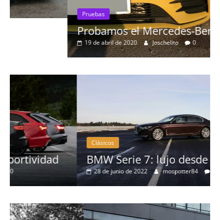
Pruebas
Probamos el Mercedes-Benz A200d
19 de abril de 2020
Joschelito
0
Clásicos
BMW Serie 7: lujo desde 1977
28 de junio de 2022
mospotter84
0