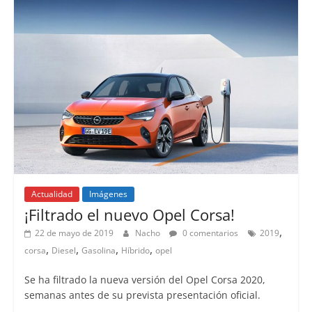
Actualidad
Imágenes
¡Filtrado el nuevo Opel Corsa!
,
22 de mayo de 2019
Nacho
0 comentarios
2019
,
,
,
,
corsa
Diesel
Gasolina
Híbrido
opel
Se ha filtrado la nueva versión del Opel Corsa 2020,
semanas antes de su prevista presentación oficial.