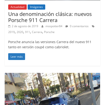
Actualidad
Imágenes
Una denominación clásica: nuevos
Porsche 911 Carrera
2 de agosto de 2019
mospotter84
0 comentarios
,
,
,
,
2019
2020
911
Carrera
Porsche
Porsche anuncia las versiones Carrera del nuevo 911
tanto en versión coupé como cabriolet.
Leer más