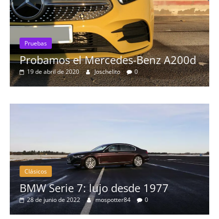
Pruebas
Probamos el Mercedes-Benz A200d
19 de abril de 2020
Joschelito
0
Clásicos
BMW Serie 7: lujo desde 1977
28 de junio de 2022
mospotter84
0