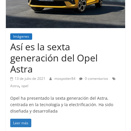
Imágenes
Lanzamientos
Así es la sexta
generación del Opel
Astra
13 de julio de 2021
mospotter84
0 comentarios
,
Astra
opel
Opel ha presentado la sexta generación del Astra,
centrada en la tecnología y la electrificación. Ha sido
diseñada y desarrollada
Leer más