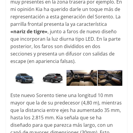
muy presentes en la zona trasera por ejemplo. En
mi opinión Kia ha querido darle un toque más de
representación a esta generación del Sorento. La
parrilla frontal presenta la ya característica
«nariz de tigre»
, junto a faros de nuevo diseño
que incorporan la luz diurna tipo LED. En la parte
posterior, los faros son divididos en dos
secciones y presenta un difusor con salidas de
escape (en apariencia falsas).
Este nuevo Sorento tiene una longitud 10 mm
mayor que la de su predecesor (4,80 m), mientras
que la distancia entre ejes ha aumentado 35 mm,
hasta los 2.815 mm. Kia señala que se ha
diseñado para que parezca más largo, con un
capó de mayores dimensiones (30mm). Esto