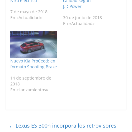
Niro eléctrico
calidad según
J.D.Power
7 de mayo de 2018
En «Actualidad»
30 de junio de 2018
En «Actualidad»
Nuevo Kia ProCeed: en
formato Shooting Brake
14 de septiembre de
2018
En «Lanzamientos»
←
Lexus ES 300h incorpora los retrovisores