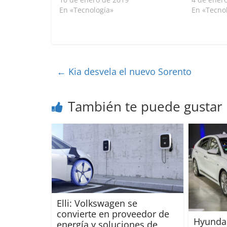
En «Tecnología»
En «Tecno
←
Kia desvela el nuevo Sorento
También te puede gustar
Elli: Volkswagen se
convierte en proveedor de
Hyundai
energía y soluciones de