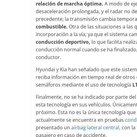
relación de marcha óptima.
A modo de eje
desaceleración prolongada, y el radar no de
precedente; la transmisión cambia tempor
combustible.
Otra de las situaciones a las
incorporación a la vía; ya que el sistema
conducción deportivo,
lo que facilita real
conducción normal cuando se ha finalizado,
conductor.
Hyundai y Kia han señalado que este sistem
reciba información en tiempo real de otros 
semáforos mediante el uso de tecnología
L
Finalmente, no se ha indicado por parte de
esta tecnología en sus vehículos. Únicamen
próximo. Esta no es la única tecnología qu
actualmente se encuentra en pruebas
cond
presentado un
airbag lateral central,
con la 
pasajero en caso de accidente.