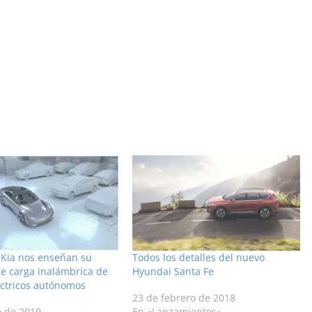
 Kia nos enseñan su
Todos los detalles del nuevo
e carga inalámbrica de
Hyundai Santa Fe
éctricos autónomos
23 de febrero de 2018
o de 2019
En «Lanzamientos»