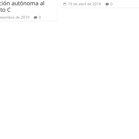
ción autónoma al
19 de abril de 2018
0
to C
ptiembre de 2019
0