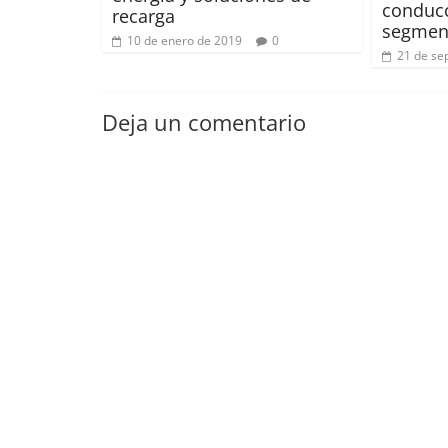
conduc
recarga
segmen
10 de enero de 2019
0
21 de se
Deja un comentario