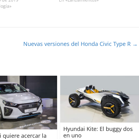
logía»
Nuevas versiones del Honda Civic Type R
→
Hyundai Kite: El buggy dos
en uno
 quiere acercar la