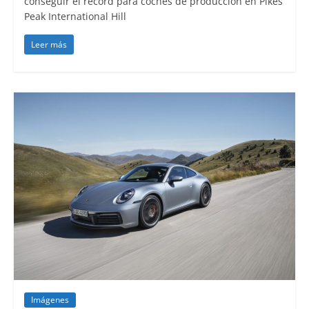
conseguir el récord para coches de producción en Pikes
Peak International Hill
Leer más
Imágenes
Lanzamientos