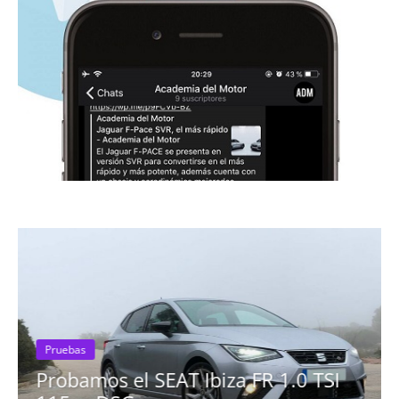
Pruebas
Probamos el SEAT Ibiza FR 1.0 TSI