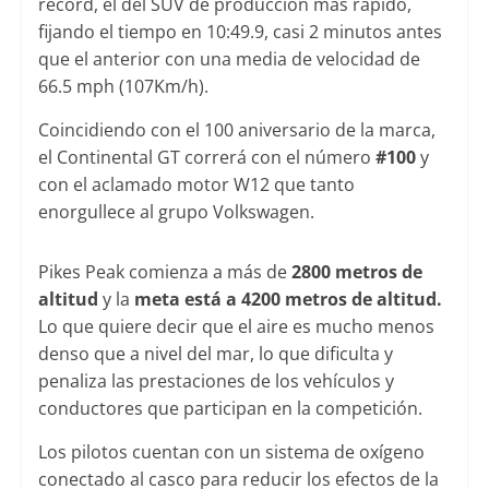
récord, el del SUV de producción más rápido,
fijando el tiempo en 10:49.9, casi 2 minutos antes
que el anterior con una media de velocidad de
66.5 mph (107Km/h).
Coincidiendo con el 100 aniversario de la marca,
el Continental GT correrá con el número
#100
y
con el aclamado motor W12 que tanto
enorgullece al grupo Volkswagen.
Pikes Peak comienza a más de
2800 metros de
altitud
y la
meta está a 4200 metros de altitud.
Lo que quiere decir que el aire es mucho menos
denso que a nivel del mar, lo que dificulta y
penaliza las prestaciones de los vehículos y
conductores que participan en la competición.
Los pilotos cuentan con un sistema de oxígeno
conectado al casco para reducir los efectos de la