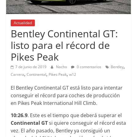
Actualidad
Bentley Continental GT:
listo para el récord de
Pikes Peak
,
7 de junio de 2019
Nacho
0 comentarios
Bentley
,
,
,
Carrera
Continental
Pikes Peak
w12
El Bentley Continental GT está listo para intentar
conseguir el récord para coches de producción
en Pikes Peak International Hill Climb.
10:26.9
. Este es el tiempo que deberá superar el
Continental GT
si quiere conseguir el récord esta
vez. El año pasado, Bentley ya consiguió un