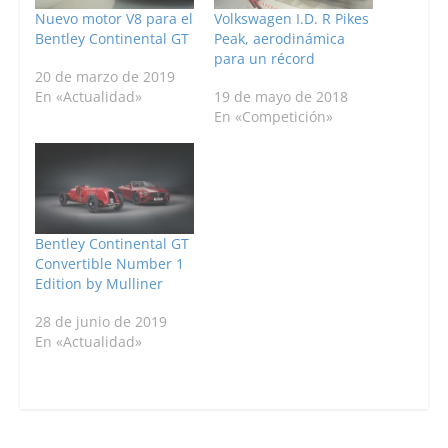
Nuevo motor V8 para el
Volkswagen I.D. R Pikes
Bentley Continental GT
Peak, aerodinámica
para un récord
20 de marzo de 2019
En «Actualidad»
19 de mayo de 2018
En «Competición»
Bentley Continental GT
Convertible Number 1
Edition by Mulliner
28 de junio de 2019
En «Actualidad»