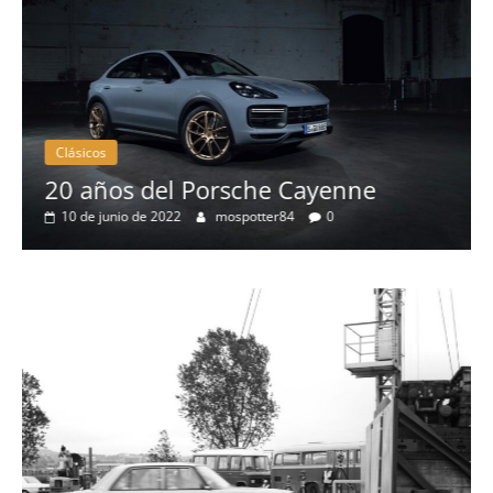
Clásicos
50 años del BMW 1602: el primer
eléctrico del fabricante bávaro
4 de mayo de 2022
mospotter84
0