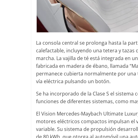
La consola central se prolonga hasta la par
calefactable, incluyendo una tetera y tazas 
marcha. La vajilla de té está integrada en 
fabricada en madera de ébano, llamada “Ma
permanece cubierta normalmente por una tap
vía eléctrica pulsando un botón.
Se ha incorporado de la Clase S el sistema
funciones de diferentes sistemas, como mas
El Vision Mercedes-Maybach Ultimate Luxur
motores eléctricos compactos impulsan el 
variable. Su sistema de propulsión desarrol
de 80 kWh, que otorga al automóvil una aut