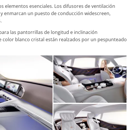
s elementos esenciales. Los difusores de ventilación
dor y enmarcan un puesto de conducción widescreen,
.
ra las pantorrillas de longitud e inclinación
e color blanco cristal están realzados por un pespunteado