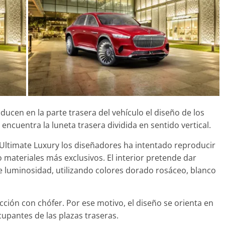
Seguridad
Mercedes-Benz ESF 0
años de seguridad
21 de octubre de 2021
mospott
ducen en la parte trasera del vehículo el diseño de los
 encuentra la luneta trasera dividida en sentido vertical.
 Ultimate Luxury los diseñadores ha intentado reproducir
do materiales más exclusivos. El interior pretende dar
 luminosidad, utilizando colores dorado rosáceo, blanco
cción con chófer. Por ese motivo, el diseño se orienta en
upantes de las plazas traseras.