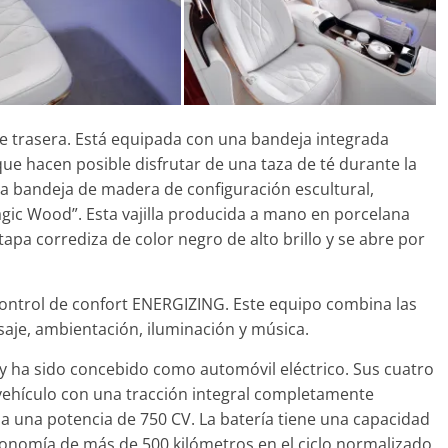
te trasera. Está equipada con una bandeja integrada
que hacen posible disfrutar de una taza de té durante la
una bandeja de madera de configuración escultural,
gic Wood”. Esta vajilla producida a mano en porcelana
a corrediza de color negro de alto brillo y se abre por
 control de confort ENERGIZING. Este equipo combina las
aje, ambientación, iluminación y música.
y ha sido concebido como automóvil eléctrico. Sus cuatro
vehículo con una tracción integral completamente
la una potencia de 750 CV. La batería tiene una capacidad
onomía de más de 500 kilómetros en el ciclo normalizado