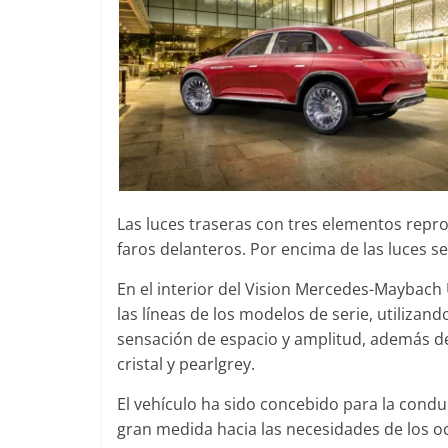
0
31 de mayo de 2022
mospotter84
0
Las luces traseras con tres elementos repro
faros delanteros. Por encima de las luces se
En el interior del Vision Mercedes-Maybach
las líneas de los modelos de serie, utilizan
sensación de espacio y amplitud, además de
cristal y pearlgrey.
El vehículo ha sido concebido para la condu
gran medida hacia las necesidades de los oc