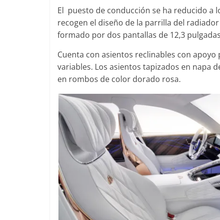
El puesto de conducción se ha reducido a lo
recogen el diseño de la parrilla del radia
formado por dos pantallas de 12,3 pulgadas
Cuenta con asientos reclinables con apoyo pa
variables. Los asientos tapizados en napa d
en rombos de color dorado rosa.