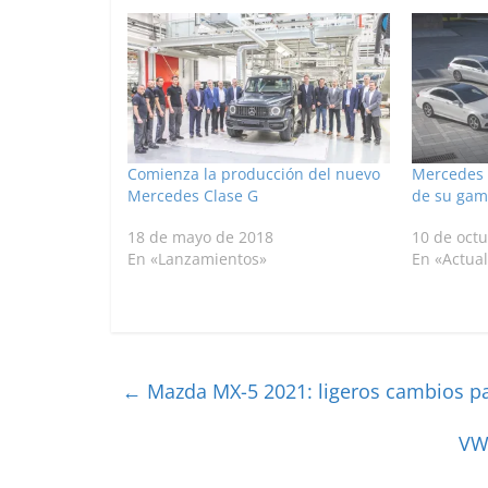
Comienza la producción del nuevo
Mercedes a
Mercedes Clase G
de su gam
18 de mayo de 2018
10 de oct
En «Lanzamientos»
En «Actua
←
Mazda MX-5 2021: ligeros cambios pa
VW 