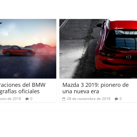
Mazda 3 2019: pionero de
traciones del BMW
una nueva era
grafías oficiales
28 de noviembre de 2018
0
osto de 2018
0