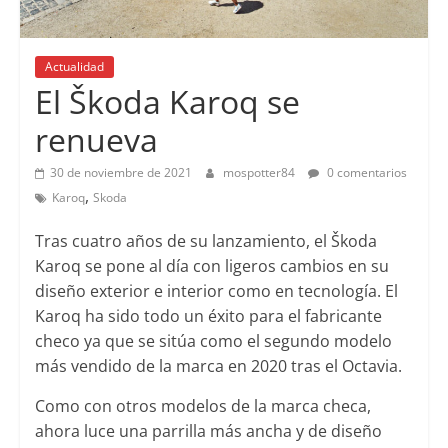
Actualidad
El Škoda Karoq se
renueva
30 de noviembre de 2021
mospotter84
0 comentarios
,
Karoq
Skoda
Tras cuatro años de su lanzamiento, el Škoda
Karoq se pone al día con ligeros cambios en su
diseño exterior e interior como en tecnología. El
Karoq ha sido todo un éxito para el fabricante
checo ya que se sitúa como el segundo modelo
más vendido de la marca en 2020 tras el Octavia.
Como con otros modelos de la marca checa,
ahora luce una parrilla más ancha y de diseño