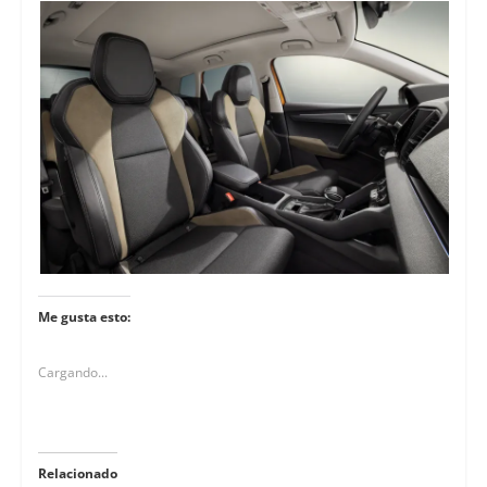
Me gusta esto:
Cargando...
Relacionado