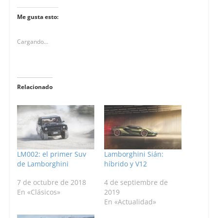
Me gusta esto:
Cargando...
Relacionado
LM002: el primer Suv
Lamborghini Sián:
de Lamborghini
híbrido y V12
7 de octubre de 2018
4 de septiembre de
En «Clásicos»
2019
En «Actualidad»