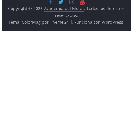
Copyright © 2026
Academia del Motor
. Todos los derechos
reservados.
Tema:
ColorMag
por ThemeGrill. Funciona con
WordPress
.