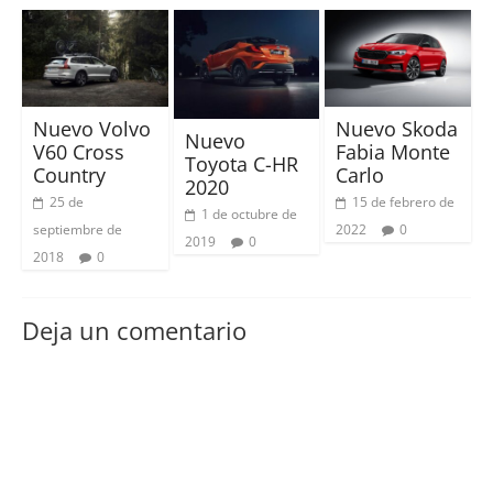
Nuevo Volvo
Nuevo Skoda
Nuevo
V60 Cross
Fabia Monte
Toyota C-HR
Country
Carlo
2020
25 de
15 de febrero de
1 de octubre de
septiembre de
2022
0
2019
0
2018
0
Deja un comentario