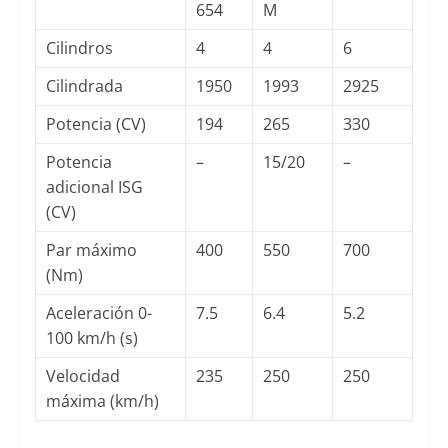
654
M
Cilindros
4
4
6
Cilindrada
1950
1993
2925
Potencia (CV)
194
265
330
Potencia
–
15/20
–
adicional ISG
(CV)
Par máximo
400
550
700
(Nm)
Aceleración 0-
7.5
6.4
5.2
100 km/h (s)
Velocidad
235
250
250
máxima (km/h)