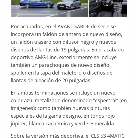
Por acabados, en el AVANTGARDE de serie se
incorpora un faldón delantero de nuevo diseño,
un faldón trasero con difusor negro y nuevos
diseños de llantas de 19 pulgadas. En el acabado
deportivo AMG Line, exteriormente se incluye
también un parachoques de nuevo diseño,
spoiler en la tapa del maletero o diseños de
llantas de aleación de 20 pulgadas.
En ambas terminaciones se incluye un nuevo
color azul metalizado denominado “espectral” (en
imágenes); como también nuevas pinturas
especiales de la gama designo, en tonos rojo
júpiter, blanco cachemira y verde esmeralda
Sobre la versión más deportiva, el CLS 53 4MATIC