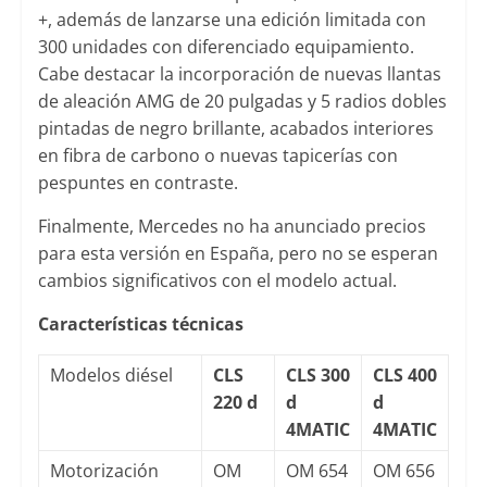
+, además de lanzarse una edición limitada con
300 unidades con diferenciado equipamiento.
Cabe destacar la incorporación de nuevas llantas
de aleación AMG de 20 pulgadas y 5 radios dobles
pintadas de negro brillante, acabados interiores
en fibra de carbono o nuevas tapicerías con
pespuntes en contraste.
Finalmente, Mercedes no ha anunciado precios
para esta versión en España, pero no se esperan
cambios significativos con el modelo actual.
Características técnicas
Modelos diésel
CLS
CLS 300
CLS 400
220 d
d
d
4MATIC
4MATIC
Motorización
OM
OM 654
OM 656