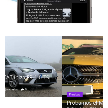
Pruebas
Probamos el Mercedes-Benz A200d