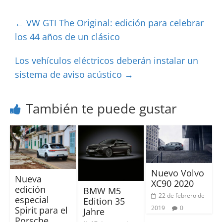
←
VW GTI The Original: edición para celebrar
los 44 años de un clásico
Los vehículos eléctricos deberán instalar un
sistema de aviso acústico
→
También te puede gustar
Nuevo Volvo
Nueva
XC90 2020
edición
BMW M5
22 de febrero de
especial
Edition 35
2019
0
Spirit para el
Jahre
Porsche