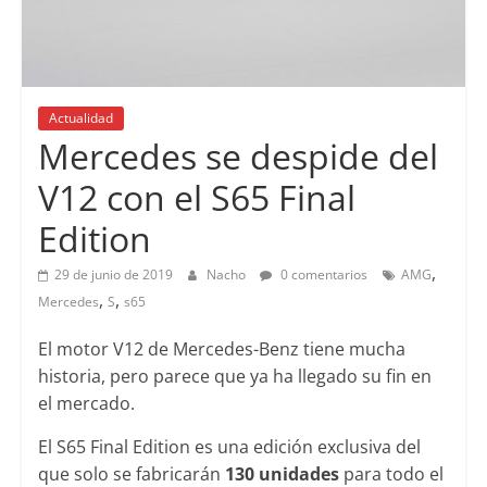
Actualidad
Mercedes se despide del
V12 con el S65 Final
Edition
,
29 de junio de 2019
Nacho
0 comentarios
AMG
,
,
Mercedes
S
s65
El motor V12 de Mercedes-Benz tiene mucha
historia, pero parece que ya ha llegado su fin en
el mercado.
El S65 Final Edition es una edición exclusiva del
que solo se fabricarán
130 unidades
para todo el