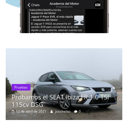
TSI
Pruebas
Probamos el Mercedes-Benz A200