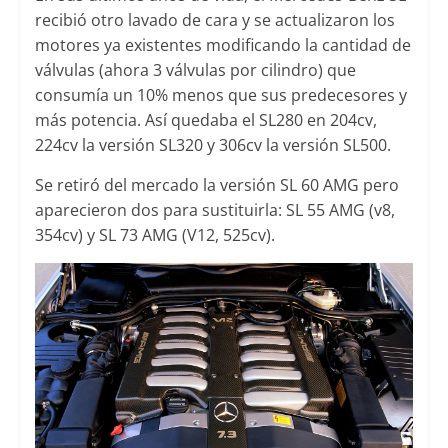
recibió otro lavado de cara y se actualizaron los
motores ya existentes modificando la cantidad de
válvulas (ahora 3 válvulas por cilindro) que
consumía un 10% menos que sus predecesores y
más potencia. Así quedaba el SL280 en 204cv,
224cv la versión SL320 y 306cv la versión SL500.
Se retiró del mercado la versión SL 60 AMG pero
aparecieron dos para sustituirla: SL 55 AMG (v8,
354cv) y SL 73 AMG (V12, 525cv).