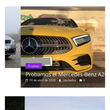
Pruebas
Probamos el Mercedes-Benz A200d
19 de abril de 2020
Joschelito
0