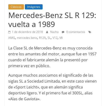
Clásicos
Imágenes
Mercedes-Benz SL R 129:
vuelta a 1989
1 de diciembre de 2018
Nacho
0 comentarios
,
,
,
,
,
AMG
mercedes benz
R129
SL
V12
V8
La Clase SL de Mercedes-Benz es muy conocida
entre los amantes del motor, aunque fue en 1957
cuando el fabricante alemán la presentó por
primera vez en público.
Aunque muchos asociamos el significado de las
siglas SL a Sociedad Limitada, en este caso vienen
de «Sport Leicht», que en alemán significa
deportivo ligero. Y el primero fue el 300SL, alias
«Alas de Gaviota».