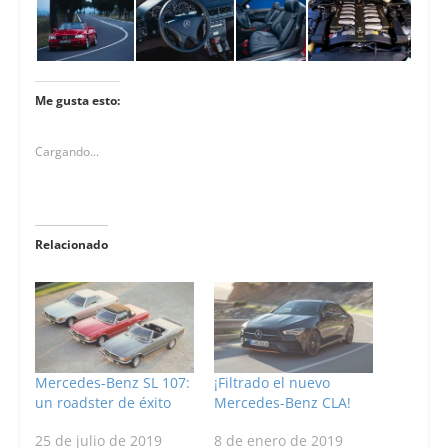
Me gusta esto:
Cargando...
Relacionado
Mercedes-Benz SL 107:
¡Filtrado el nuevo
un roadster de éxito
Mercedes-Benz CLA!
25 de julio de 2019
8 de enero de 2019