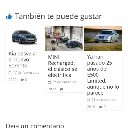
También te puede gustar
Kia desvela
Ya han
MINI
el nuevo
pasado 25
Recharged:
Sorento
años del
el clásico se
17 de febrero de
E500
electrifica
Limited,
2020
0
25 de enero de
aunque no lo
2022
0
parece
21 de marzo de
2019
0
Deja un comentario