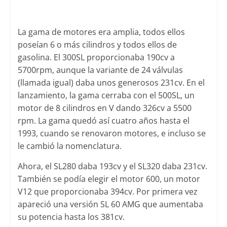
La gama de motores era amplia, todos ellos
poseían 6 o más cilindros y todos ellos de
gasolina. El 300SL proporcionaba 190cv a
5700rpm, aunque la variante de 24 válvulas
(llamada igual) daba unos generosos 231cv. En el
lanzamiento, la gama cerraba con el 500SL, un
motor de 8 cilindros en V dando 326cv a 5500
rpm. La gama quedó así cuatro años hasta el
1993, cuando se renovaron motores, e incluso se
le cambió la nomenclatura.
Ahora, el SL280 daba 193cv y el SL320 daba 231cv.
También se podía elegir el motor 600, un motor
V12 que proporcionaba 394cv. Por primera vez
apareció una versión SL 60 AMG que aumentaba
su potencia hasta los 381cv.