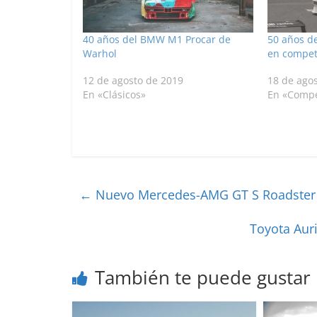
40 años del BMW M1 Procar de
50 años d
Warhol
en compet
12 de agosto de 2019
18 de ago
En «Clásicos»
En «Compe
←
Nuevo Mercedes-AMG GT S Roadster
Toyota Aur
También te puede gustar