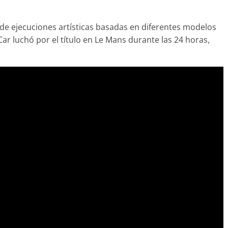
 de ejecuciones artísticas basadas en diferentes modelos
r luchó por el título en Le Mans durante las 24 horas,