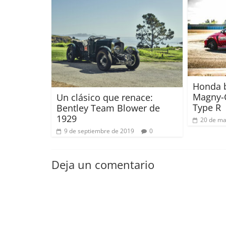
Honda b
Magny-C
Un clásico que renace:
Type R
Bentley Team Blower de
1929
20 de ma
9 de septiembre de 2019
0
Deja un comentario