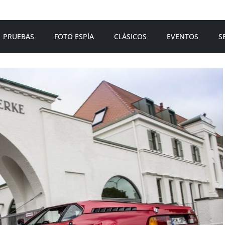
PRUEBAS
FOTO ESPÍA
CLÁSICOS
EVENTOS
S