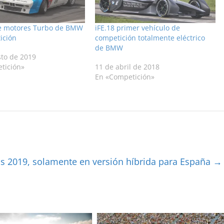
e motores Turbo de BMW
iFE.18 primer vehículo de
ición
competición totalmente eléctrico
de BMW
sto de 2019
tición»
11 de abril de 2018
En «Competición»
is 2019, solamente en versión híbrida para España
→