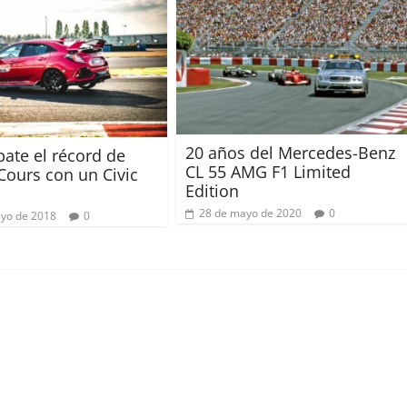
20 años del Mercedes-Benz
ate el récord de
CL 55 AMG F1 Limited
ours con un Civic
Edition
28 de mayo de 2020
0
yo de 2018
0