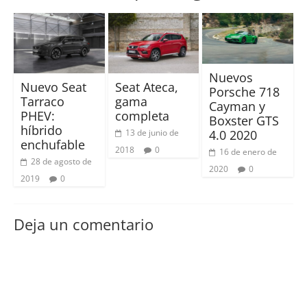
Nuevos
Nuevo Seat
Seat Ateca,
Porsche 718
Tarraco
gama
Cayman y
PHEV:
completa
Boxster GTS
híbrido
13 de junio de
4.0 2020
enchufable
2018
0
16 de enero de
28 de agosto de
2020
0
2019
0
Deja un comentario