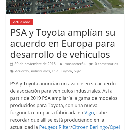
Actualidad
PSA y Toyota amplían su
acuerdo en Europa para
desarrollo de vehículos
30 de noviembre de 2018
mospotter84
0 comentarios
,
,
,
,
Acuerdo
industriales
PSA
Toyota
Vigo
PSA y Toyota anuncian un avance en su acuerdo
de asociación para vehículos industriales. Así a
partir de 2019 PSA ampliaría la gama de modelos
producidos para Toyota, con una nueva
furgoneta compacta fabricada en
Vigo
; cabe
recordar que allí se está produciendo en la
actualidad la
Peugeot Rifter
/
Citröen Berlingo
/
Opel