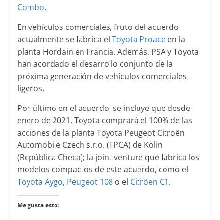
Combo
.
En vehículos comerciales, fruto del acuerdo
actualmente se fabrica el
Toyota Proace
en la
planta Hordain en Francia. Además, PSA y Toyota
han acordado el desarrollo conjunto de la
próxima generación de vehículos comerciales
ligeros.
Por último en el acuerdo, se incluye que desde
enero de 2021, Toyota comprará el 100% de las
acciones de la planta Toyota Peugeot Citroën
Automobile Czech s.r.o. (TPCA) de Kolin
(República Checa); la joint venture que fabrica los
modelos compactos de este acuerdo, como el
Toyota Aygo
,
Peugeot 108
o el
Citröen C1
.
Me gusta esto: