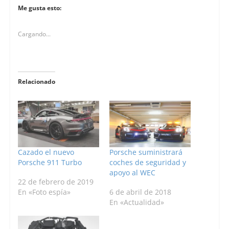
Me gusta esto:
Cargando...
Relacionado
Cazado el nuevo
Porsche suministrará
Porsche 911 Turbo
coches de seguridad y
apoyo al WEC
22 de febrero de 2019
En «Foto espía»
6 de abril de 2018
En «Actualidad»