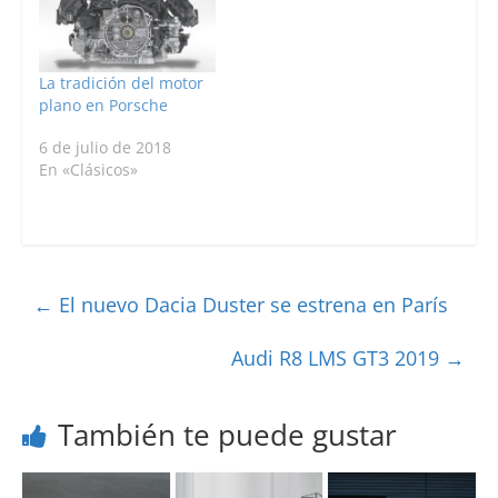
La tradición del motor
plano en Porsche
6 de julio de 2018
En «Clásicos»
←
El nuevo Dacia Duster se estrena en París
Audi R8 LMS GT3 2019
→
También te puede gustar