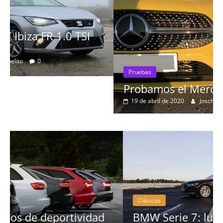
Pruebas
Probamos el Mercedes-Benz A200d
19 de abril de 2020
Joschelito
0
Clásicos
BMW Serie 7: lujo desde 1977