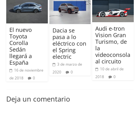
Audi e-tron
El nuevo
Dacia se
Vision Gran
Toyota
pasa a lo
Turismo, de
Corolla
eléctrico con
la
Sedán
el Spring
videoconsola
llegará a
electric
al circuito
España
3 de marzo de
10 de abril de
16 de noviembre
2020
0
2018
0
de 2018
0
Deja un comentario