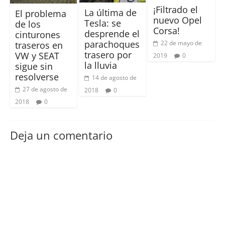
¡Filtrado el
La última de
El problema
nuevo Opel
Tesla: se
de los
Corsa!
desprende el
cinturones
parachoques
22 de mayo de
traseros en
trasero por
VW y SEAT
2019
0
la lluvia
sigue sin
resolverse
14 de agosto de
27 de agosto de
2018
0
2018
0
Deja un comentario