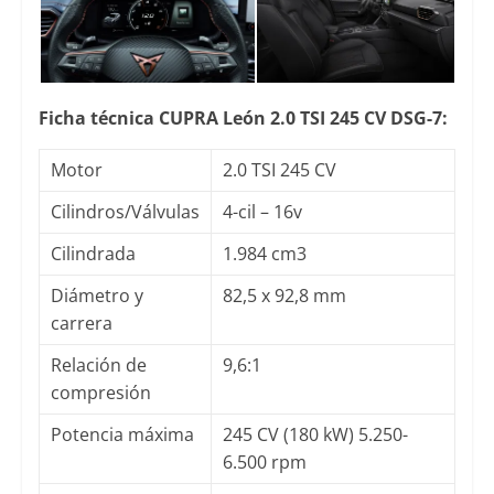
Ficha técnica CUPRA León 2.0 TSI 245 CV DSG-7:
Motor
2.0 TSI 245 CV
Cilindros/Válvulas
4-cil – 16v
Cilindrada
1.984 cm3
Diámetro y
82,5 x 92,8 mm
carrera
Relación de
9,6:1
compresión
Potencia máxima
245 CV (180 kW) 5.250-
6.500 rpm