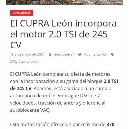
Actualidad
El CUPRA León incorpora
el motor 2.0 TSI de 245
CV
8 de mayo de 2021
mospotter84
0 comentarios
,
,
275
Cupra
Leon
El CUPRA León completa su oferta de motores
con la incorporación a su gama del bloque
2.0 TSI
de 245 CV
. Además, está asociado a un cambio
automático de doble embrague DSG de 7
velocidades, tracción delantera y diferencial
autoblocante VAQ.
Esta motorización ofrece un par máximo de
370