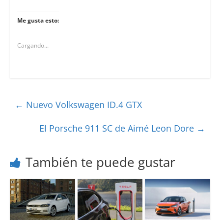
Me gusta esto:
Cargando...
←
Nuevo Volkswagen ID.4 GTX
El Porsche 911 SC de Aimé Leon Dore
→
También te puede gustar