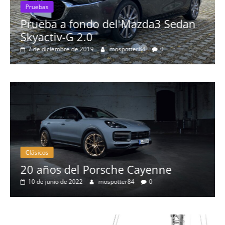
Pruebas
Prueba a fondo del Mazda3 Sedan
Skyactiv-G 2.0
7 de diciembre de 2019
mospotter84
0
Clásicos
20 años del Porsche Cayenne
10 de junio de 2022
mospotter84
0