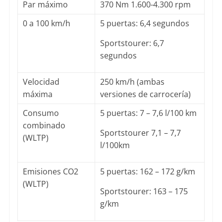
Par máximo
370 Nm 1.600-4.300 rpm
0 a 100 km/h
5 puertas: 6,4 segundos
Sportstourer: 6,7
segundos
Velocidad
250 km/h (ambas
máxima
versiones de carrocería)
Consumo
5 puertas: 7 – 7,6 l/100 km
combinado
Sportstourer 7,1 – 7,7
(WLTP)
l/100km
Emisiones CO2
5 puertas: 162 – 172 g/km
(WLTP)
Sportstourer: 163 – 175
g/km