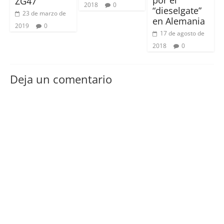
por el
ZG47
2018
0
“dieselgate”
23 de marzo de
en Alemania
2019
0
17 de agosto de
2018
0
Deja un comentario