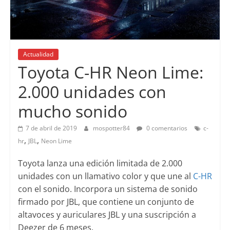
Actualidad
Toyota C-HR Neon Lime:
2.000 unidades con
mucho sonido
7 de abril de 2019
mospotter84
0 comentarios
c-
,
,
hr
JBL
Neon Lime
Toyota lanza una edición limitada de 2.000
unidades con un llamativo color y que une al
C-HR
con el sonido. Incorpora un sistema de sonido
firmado por JBL, que contiene un conjunto de
altavoces y auriculares JBL y una suscripción a
Deezer de 6 meses.