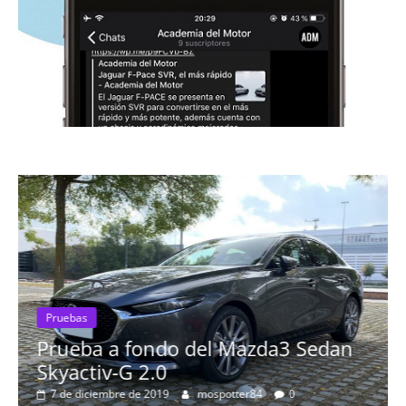
Pruebas
Prueba a fondo del Mazda3 Sedan
Skyactiv-G 2.0
7 de diciembre de 2019
mospotter84
0