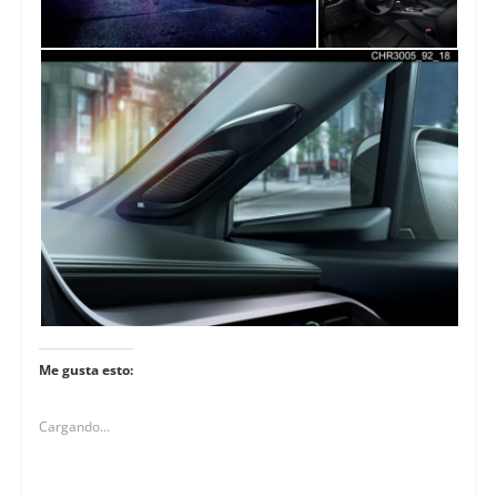
Me gusta esto:
Cargando...