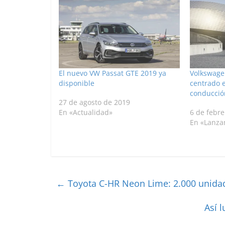
El nuevo VW Passat GTE 2019 ya
Volkswage
disponible
centrado e
conducci
27 de agosto de 2019
En «Actualidad»
6 de febre
En «Lanza
←
Toyota C-HR Neon Lime: 2.000 unid
Así 