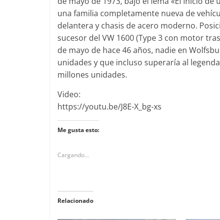
de mayo de 1973, bajo el lema «El inicio de
una familia completamente nueva de vehícu
delantera y chasis de acero moderno. Posi
sucesor del VW 1600 (Type 3 con motor trase
de mayo de hace 46 años, nadie en Wolfsbur
unidades y que incluso superaría al legenda
millones unidades.
Video:
https://youtu.be/J8E-X_bg-xs
Me gusta esto:
Cargando...
Relacionado