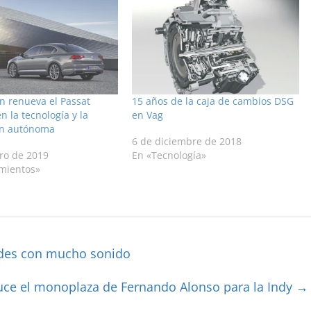
n renueva el Passat
15 años de la caja de cambios DSG
n la tecnología y la
en Vag
ón autónoma
6 de diciembre de 2018
ro de 2019
En «Tecnología»
mientos»
ades con mucho sonido
luce el monoplaza de Fernando Alonso para la Indy
→