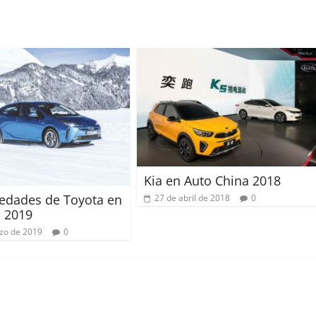
Kia en Auto China 2018
edades de Toyota en
27 de abril de 2018
0
 2019
zo de 2019
0