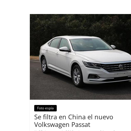
Foto espía
Lanzamientos
Se filtra en China el nuevo
Volkswagen Passat