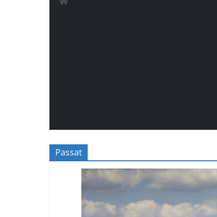
Passat