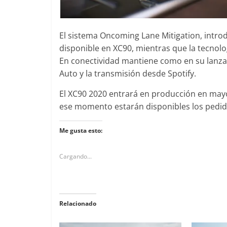
El sistema Oncoming Lane Mitigation, intro
disponible en XC90, mientras que la tecnolog
En conectividad mantiene como en su lanzam
Auto y la transmisión desde Spotify.
El XC90 2020 entrará en producción en mayo 
ese momento estarán disponibles los pedi
Me gusta esto:
Cargando...
Relacionado