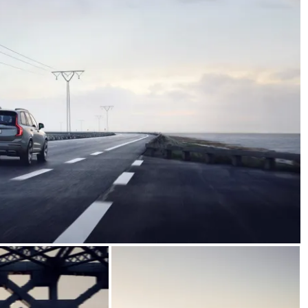
31 de mayo de 2022
mospotter84