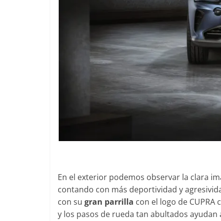
En el exterior podemos observar la clara i
contando con más deportividad y agresivi
con su
gran parrilla
con el logo de CUPRA c
y los pasos de rueda tan abultados ayudan