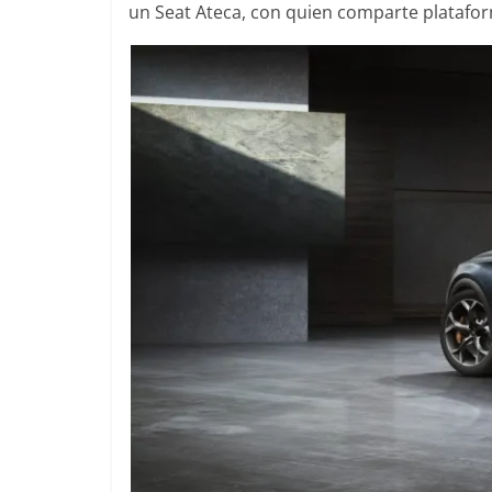
un Seat Ateca, con quien comparte plataf