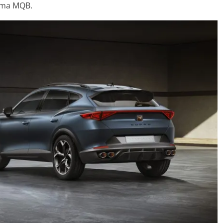
orma MQB.