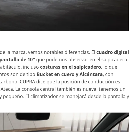
 de la marca, vemos notables diferencias. El
cuadro digital
pantalla de 10″
que podemos observar en el salpicadero.
abitáculo, incluso
costuras en el salpicadero
, lo que
entos son de tipo
Bucket en cuero y Alcántara
, con
e carbono. CUPRA dice que la posición de conducción es
 Ateca. La consola central también es nueva, tenemos un
 pequeño. El climatizador se manejará desde la pantalla y