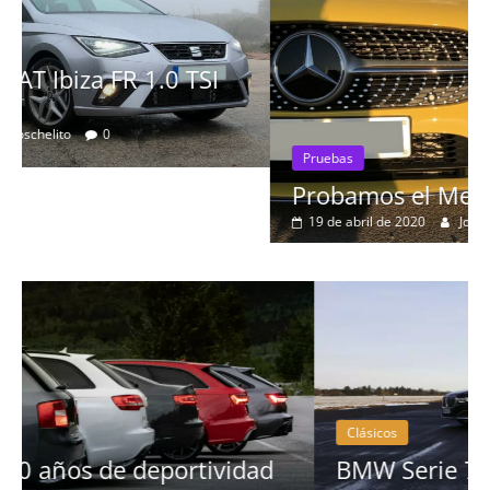
Pruebas
Probamos el Mercedes-Benz A200d
19 de abril de 2020
Joschelito
0
Clásicos
BMW Serie 7: lujo desde 1977