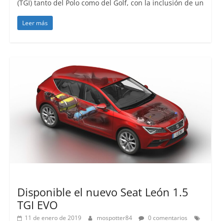
(TGI) tanto del Polo como del Golf, con la inclusión de un
Leer más
Lanzamientos
Disponible el nuevo Seat León 1.5
TGI EVO
11 de enero de 2019
mospotter84
0 comentarios