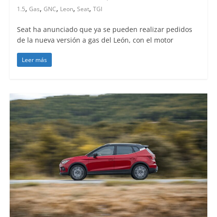
,
,
,
,
,
1.5
Gas
GNC
Leon
Seat
TGI
Seat ha anunciado que ya se pueden realizar pedidos
de la nueva versión a gas del León, con el motor
Leer más