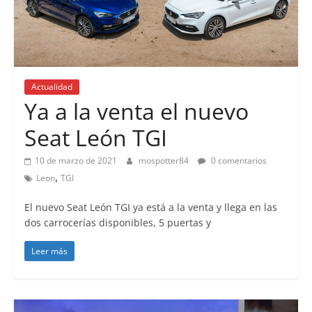
Actualidad
Ya a la venta el nuevo
Seat León TGI
10 de marzo de 2021
mospotter84
0 comentarios
,
Leon
TGI
El nuevo Seat León TGI ya está a la venta y llega en las
dos carrocerías disponibles, 5 puertas y
Leer más