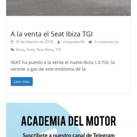
Lanzamientos
A la venta el Seat Ibiza TGI
25 de febrero de 2018
mospotter84
0 comentarios
,
,
,
Ibiza
Seat
Seat Ibiza
TGI
SEAT ha puesto a la venta el nuevo Ibiza 1.0 TGI, la
versión a gas de este emblema de la
Leer más