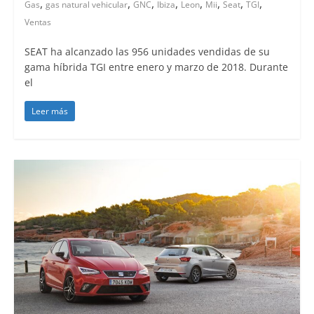
,
,
,
,
,
,
,
,
Gas
gas natural vehicular
GNC
Ibiza
Leon
Mii
Seat
TGI
Ventas
SEAT ha alcanzado las 956 unidades vendidas de su
gama híbrida TGI entre enero y marzo de 2018. Durante
el
Leer más