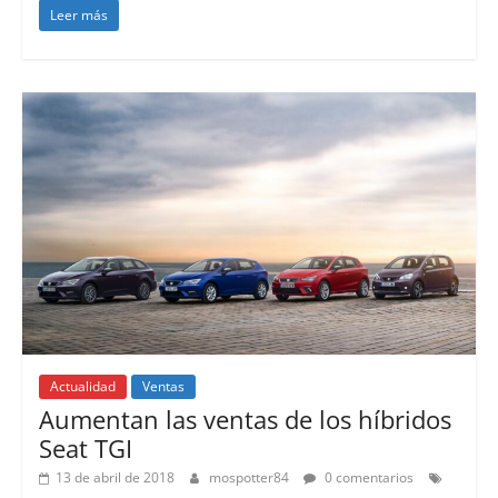
Leer más
Actualidad
Ventas
Aumentan las ventas de los híbridos
Seat TGI
13 de abril de 2018
mospotter84
0 comentarios