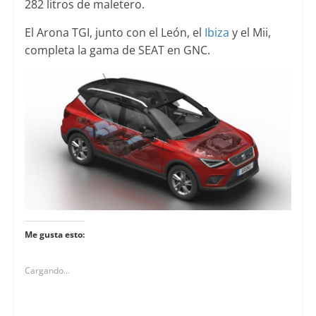
282 litros de maletero.
El Arona TGI, junto con el León, el
Ibiza
y el Mii,
completa la gama de SEAT en GNC.
Me gusta esto:
Cargando...