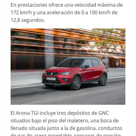
En prestaciones ofrece una velocidad máxima de
172 km/h y una aceleración de 0 a 100 km/h de
12,8 segundos.
El Arona TGI incluye tres depósitos de GNC
situados bajo el piso del maletero, una boca de
llenado situada junto a la de gasolina, conductos
de gas de acero inoxidable, sensores de presión