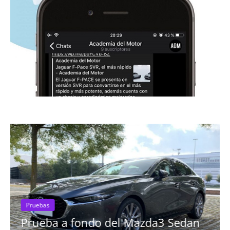
o del Mazda3 Sedan
Pruebas