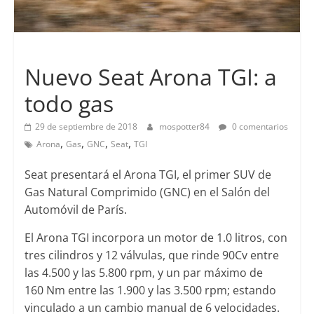
Lanzamientos
Nuevo Seat Arona TGI: a
todo gas
29 de septiembre de 2018
mospotter84
0 comentarios
,
,
,
,
Arona
Gas
GNC
Seat
TGI
Seat presentará el Arona TGI, el primer SUV de
Gas Natural Comprimido (GNC) en el Salón del
Automóvil de París.
El Arona TGI incorpora un motor de 1.0 litros, con
tres cilindros y 12 válvulas, que rinde 90Cv entre
las 4.500 y las 5.800 rpm, y un par máximo de
160 Nm entre las 1.900 y las 3.500 rpm; estando
vinculado a un cambio manual de 6 velocidades.