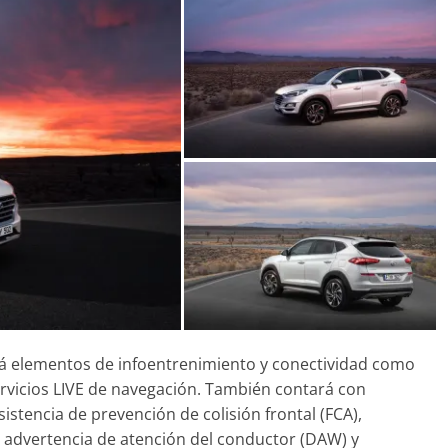
á elementos de infoentrenimiento y conectividad como
ervicios LIVE de navegación. También contará con
istencia de prevención de colisión frontal (FCA),
, advertencia de atención del conductor (DAW) y