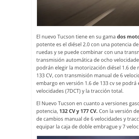
El nuevo Tucson tiene en su gama
dos moto
potente es el diésel 2.0 con una potencia d
ruedas y se puede combinar con una transm
transmisión automática de ocho velocidade
podrán elegir la motorización diésel 1.6 de
133 CV, con transmisión manual de 6 veloci
embargo en versión 1.6 de 133 cv se podrá 
velocidades (7DCT) y la tracción total.
El Nuevo Tucson en cuanto a versiones gasol
potencia,
132 CV y 177 CV.
Con la versión d
de cambios manual de 6 velocidades y tracc
equipar la caja de doble embrague y 7 veloci