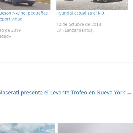
ucson N-Line: pequeñas
Hyundai actualiza el i40
eportividad
12 de octubre de 2018
zo de 2019
En «Lanzamientos»
lidad»
Maserati presenta el Levante Trofeo en Nueva York
→