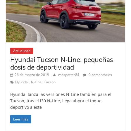
Actualidad
Hyundai Tucson N-Line: pequeñas
dosis de deportividad
26 de marzo de 2019
mospotter84
0 comentarios
,
,
Hyundai
N-Line
Tucson
Hyundai lanza las versiones N-Line también para el
Tucson, tras el i30 N-Line, llega ahora el toque
deportivo a este
Leer más