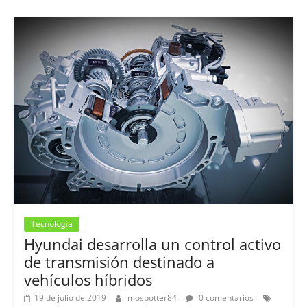
Tecnología
Hyundai desarrolla un control activo
de transmisión destinado a
vehículos híbridos
19 de julio de 2019
mospotter84
0 comentarios