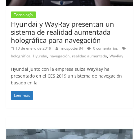
Tecnología
Hyundai y WayRay presentan un
sistema de realidad aumentada
holográfica para navegación
10 de enero de 2019
mospotter84
0 comentarios
,
,
,
,
holográfica
Hyundai
navegación
realidad aumentada
WayRay
Hyundai junto con la empresa suiza WayRay ha
presentado en el CES 2019 un sistema de navegación
basado en la
Leer más