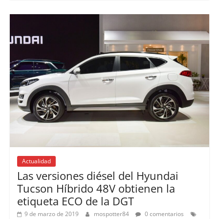
Actualidad
Las versiones diésel del Hyundai
Tucson Híbrido 48V obtienen la
etiqueta ECO de la DGT
9 de marzo de 2019
mospotter84
0 comentarios