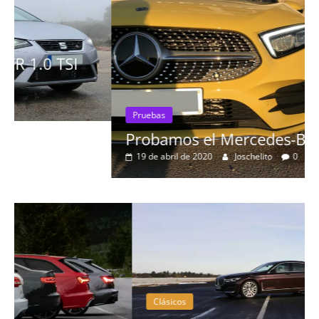
Pruebas
Probamos el Mercedes-Benz A200d
19 de abril de 2020
Joschelito
0
Clásicos