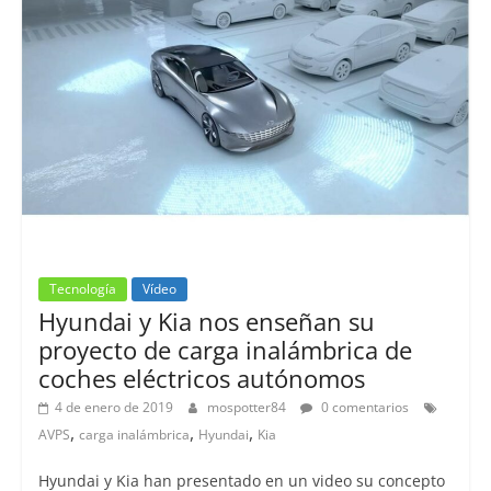
Tecnología
Vídeo
Hyundai y Kia nos enseñan su
proyecto de carga inalámbrica de
coches eléctricos autónomos
4 de enero de 2019
mospotter84
0 comentarios
,
,
,
AVPS
carga inalámbrica
Hyundai
Kia
Hyundai y Kia han presentado en un video su concepto