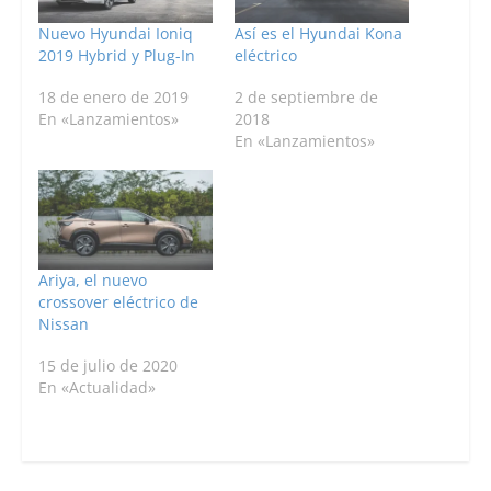
Nuevo Hyundai Ioniq
Así es el Hyundai Kona
2019 Hybrid y Plug-In
eléctrico
18 de enero de 2019
2 de septiembre de
En «Lanzamientos»
2018
En «Lanzamientos»
Ariya, el nuevo
crossover eléctrico de
Nissan
15 de julio de 2020
En «Actualidad»