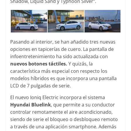
Shadow, Liquid Sand y Typhoon Silver”.
Pasando al interior, se han añadido tres nuevas
opciones en tapicerías de cuero. La pantalla de
infoentretenimiento ha sido actualizada con
nuevos botones táctiles.
Y quizás, la
característica más especial con respecto los
modelos híbridos es que incorpora una pantalla
LCD de 7 pulgadas de serie.
El nuevo Ioniq Electric incorpora el sistema
Hyundai Bluelink
, que permite a su conductor
controlar remotamente el aire acondicionado,
siendo de serie el bloqueo o desbloqueo remoto
a través de una aplicación smartphone. Además