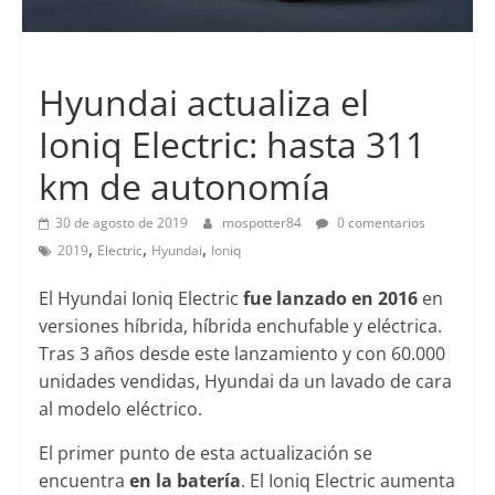
Lanzamientos
Hyundai actualiza el
Ioniq Electric: hasta 311
km de autonomía
30 de agosto de 2019
mospotter84
0 comentarios
,
,
,
2019
Electric
Hyundai
Ioniq
El Hyundai Ioniq Electric
fue lanzado en 2016
en
versiones híbrida, híbrida enchufable y eléctrica.
Tras 3 años desde este lanzamiento y con 60.000
unidades vendidas, Hyundai da un lavado de cara
al modelo eléctrico.
El primer punto de esta actualización se
encuentra
en la batería
. El Ioniq Electric aumenta