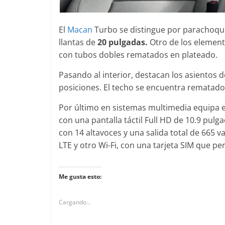
El
Macan
Turbo se distingue por parachoques
llantas de
20 pulgadas.
Otro de los element
con tubos dobles rematados en plateado.
Pasando al interior, destacan los asientos d
posiciones. El techo se encuentra rematado 
Por último en sistemas multimedia equipa 
con una pantalla táctil Full HD de 10.9 pul
con 14 altavoces y una salida total de 665 
LTE y otro Wi-Fi, con una tarjeta SIM que pe
Me gusta esto:
Cargando...