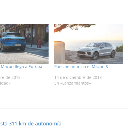
e Macan llega a Europa
Porsche anuncia el Macan S
bre de 2018
14 de diciembre de 2018
lidad»
En «Lanzamientos»
 hasta 311 km de autonomía