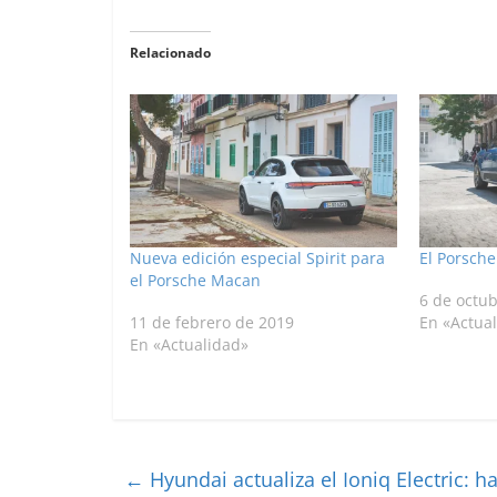
Relacionado
Nueva edición especial Spirit para
El Porsch
el Porsche Macan
6 de octu
11 de febrero de 2019
En «Actua
En «Actualidad»
←
Hyundai actualiza el Ioniq Electric: