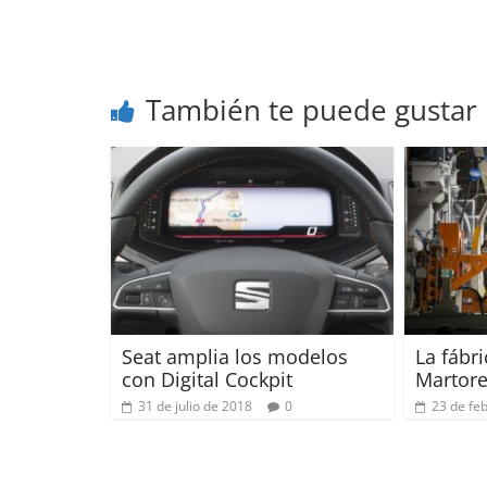
También te puede gustar
Seat amplia los modelos
La fábr
con Digital Cockpit
Martore
31 de julio de 2018
0
23 de fe