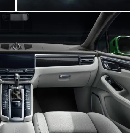
Seguridad
Mercedes-Benz ES
años de segurida
21 de octubre de 2021
m