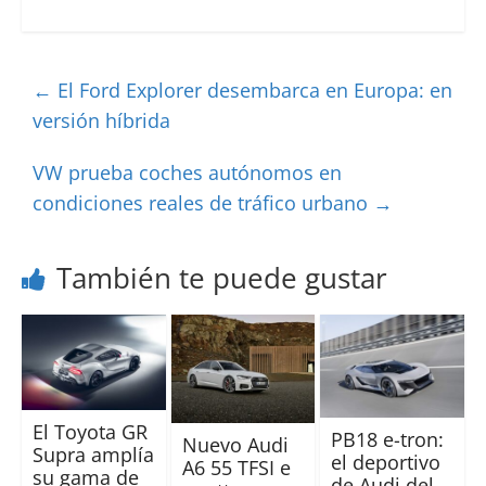
←
El Ford Explorer desembarca en Europa: en
versión híbrida
VW prueba coches autónomos en
condiciones reales de tráfico urbano
→
También te puede gustar
El Toyota GR
PB18 e-tron:
Nuevo Audi
Supra amplía
el deportivo
A6 55 TFSI e
su gama de
de Audi del