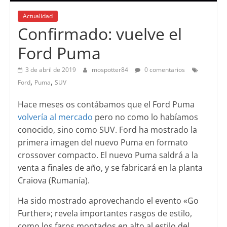
Actualidad
Confirmado: vuelve el
Ford Puma
3 de abril de 2019
mospotter84
0 comentarios
,
,
Ford
Puma
SUV
Hace meses os contábamos que el Ford Puma
volvería al mercado
pero no como lo habíamos
conocido, sino como SUV. Ford ha mostrado la
primera imagen del nuevo Puma en formato
crossover compacto. El nuevo Puma saldrá a la
venta a finales de año, y se fabricará en la planta
Craiova (Rumanía).
Ha sido mostrado aprovechando el evento «Go
Further»; revela importantes rasgos de estilo,
como los faros montados en alto al estilo del