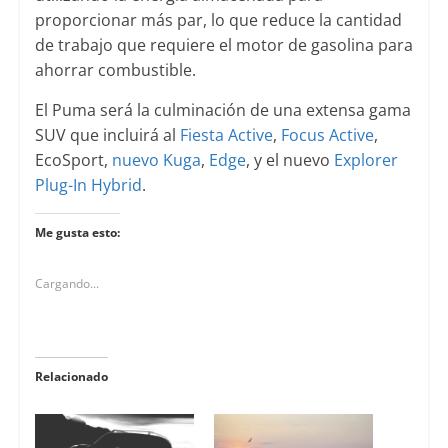
proporcionar más par, lo que reduce la cantidad
de trabajo que requiere el motor de gasolina para
ahorrar combustible.
El Puma será la culminación de una extensa gama
SUV que incluirá al
Fiesta Active
,
Focus Active
,
EcoSport,
nuevo Kuga
,
Edge
, y el nuevo
Explorer
Plug-In Hybrid
.
Me gusta esto:
Cargando...
Relacionado