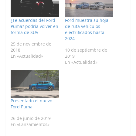
¿Te acuerdas del Ford
Ford muestra su hoja
Puma? podría volver en
de ruta vehículos
forma de SUV
electrificados hasta
2024
25 de noviembre de
2018
10 de septiembre de
En «Actualidad»
2019
En «Actualidad»
Presentado el nuevo
Ford Puma
26 de junio de 2019
En «Lanzamientos»