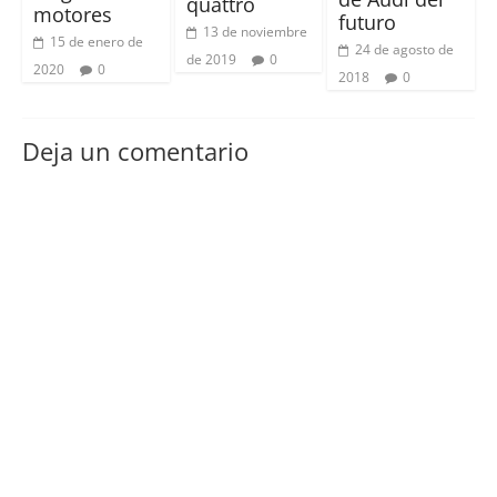
quattro
motores
futuro
13 de noviembre
15 de enero de
24 de agosto de
de 2019
0
2020
0
2018
0
Deja un comentario