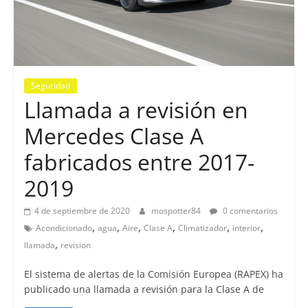
Seguridad
Llamada a revisión en
Mercedes Clase A
fabricados entre 2017-
2019
4 de septiembre de 2020
mospotter84
0 comentarios
,
,
,
,
,
,
Acondicionado
agua
Aire
Clase A
Climatizador
interior
,
llamada
revision
El sistema de alertas de la Comisión Europea (RAPEX) ha
publicado una llamada a revisión para la Clase A de