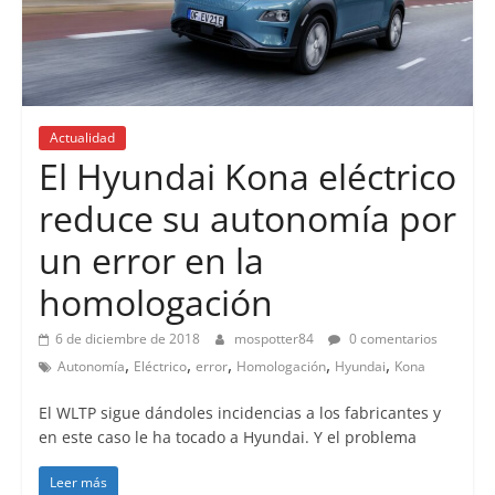
Actualidad
El Hyundai Kona eléctrico
reduce su autonomía por
un error en la
homologación
6 de diciembre de 2018
mospotter84
0 comentarios
,
,
,
,
,
Autonomía
Eléctrico
error
Homologación
Hyundai
Kona
El WLTP sigue dándoles incidencias a los fabricantes y
en este caso le ha tocado a Hyundai. Y el problema
Leer más