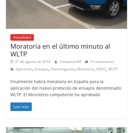
Actualidad
Moratoria en el último minuto al
WLTP
31 de agosto de 2018
mospotter84
0 comentarios
,
,
,
,
,
Aplicación
Ensayos
Homologación
Moratoria
NEDC
WLTP
Finalmente habrá moratoria en España para la
aplicación del nuevo protocolo de ensayos denominado
WLTP. El Ministerio competente ha aprobado
Leer más