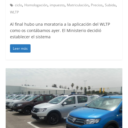
,
,
,
,
,
,
ciclo
Homologación
impuesto
Matriculación
Precios
Subida
WLTP
Al final hubo una moratoria a la aplicación del WLTP
como os contábamos ayer. El Ministerio decidió
establecer el sistema
Leer más