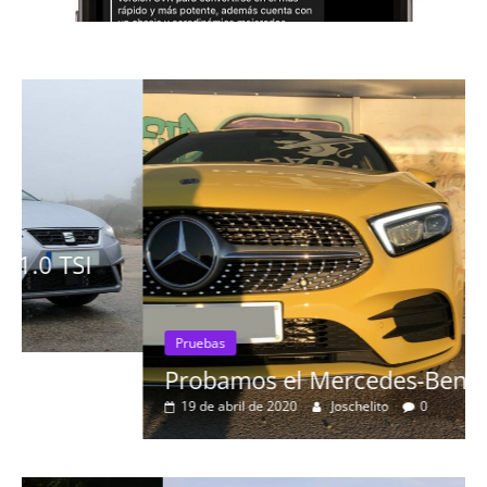
Pruebas
Probamos el Mercedes-Benz A200d
19 de abril de 2020
Joschelito
0