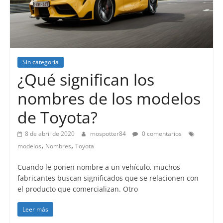
Sin categoría
¿Qué significan los
nombres de los modelos
de Toyota?
8 de abril de 2020
mospotter84
0 comentarios
,
,
modelos
Nombres
Toyota
Cuando le ponen nombre a un vehículo, muchos
fabricantes buscan significados que se relacionen con
el producto que comercializan. Otro
Leer más