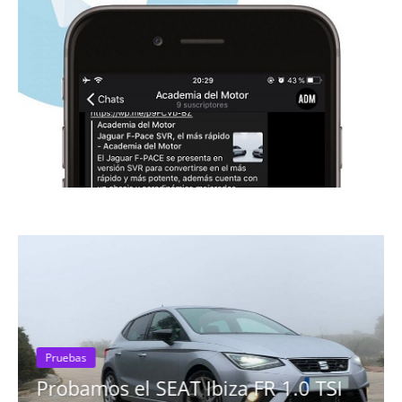
Pruebas
Probamos el SEAT Ibiza FR 1.0 TSI